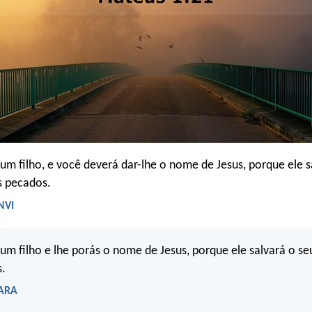
z um filho, e você deverá dar-lhe o nome de Jesus, porque ele s
s pecados.
NVI
z um filho e lhe porás o nome de Jesus, porque ele salvará o s
s.
 ARA