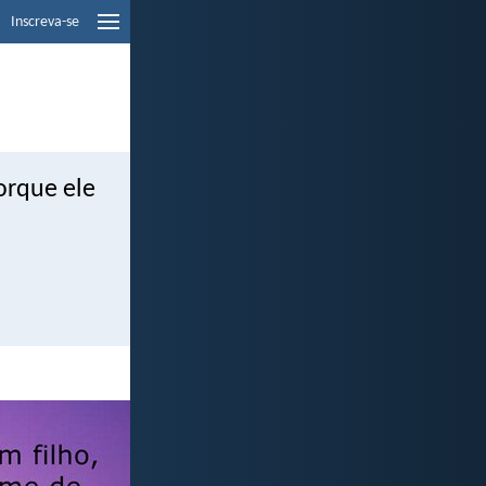
Inscreva-se
orque ele