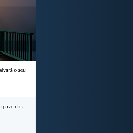
alvará o seu
eu povo dos