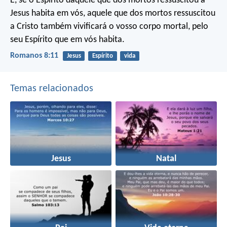
E, se o Espírito daquele que dos mortos ressuscitou a
Jesus habita em vós, aquele que dos mortos ressuscitou
a Cristo também vivificará o vosso corpo mortal, pelo
seu Espírito que em vós habita.
Romanos 8:11
Jesus
Espírito
vida
Temas relacionados
Jesus
Natal