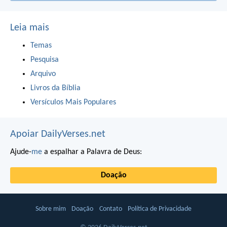
Leia mais
Temas
Pesquisa
Arquivo
Livros da Bíblia
Versículos Mais Populares
Apoiar DailyVerses.net
Ajude-
me
a espalhar a Palavra de Deus:
Doação
Sobre mim
Doação
Contato
Política de Privacidade