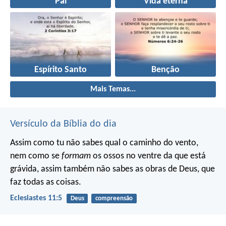
Pai
Vida eterna
Espírito Santo
Benção
Mais Temas...
Versículo da Bíblia do dia
Assim como tu não sabes qual o caminho do vento,
nem como se
formam
os ossos no ventre da que está
grávida, assim também não sabes as obras de Deus, que
faz todas as coisas.
Eclesiastes 11:5
Deus
compreensão