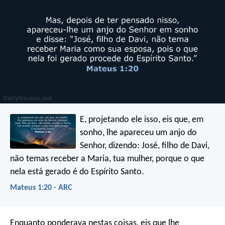
E, projetando ele isso, eis que, em
sonho, lhe apareceu um anjo do
Senhor, dizendo: José, filho de Davi,
não temas receber a Maria, tua mulher, porque o que
nela está gerado é do Espírito Santo.
Mateus 1:20 - ARC
Enquanto ponderava nestas coisas, eis que lhe