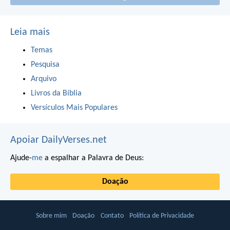
Leia mais
Temas
Pesquisa
Arquivo
Livros da Bíblia
Versículos Mais Populares
Apoiar DailyVerses.net
Ajude-
me
a espalhar a Palavra de Deus:
Doação
Sobre mim
Doação
Contato
Política de Privacidade