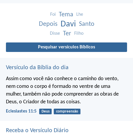
Tema
Foi
Lhe
Davi
Depois
Santo
Ter
Disse
Filho
Pesquisar versículos Bíblicos
Versículo da Bíblia do dia
Assim como você não conhece o caminho do vento,
nem como o corpo é formado no ventre de uma
mulher,
também não pode compreender as obras de
Deus,
o Criador de todas as coisas.
Eclesiastes 11:5
Deus
compreensão
Receba o Versículo Diário