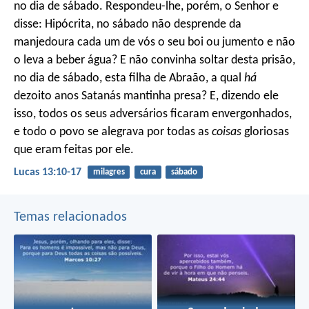
no dia de sábado. Respondeu-lhe, porém, o Senhor e
disse: Hipócrita, no sábado não desprende da
manjedoura cada um de vós o seu boi ou jumento e não
o leva a beber água? E não convinha soltar desta prisão,
no dia de sábado, esta filha de Abraão, a qual
há
dezoito anos Satanás mantinha presa? E, dizendo ele
isso, todos os seus adversários ficaram envergonhados,
e todo o povo se alegrava por todas as
coisas
gloriosas
que eram feitas por ele.
Lucas 13:10-17
milagres
cura
sábado
Temas relacionados