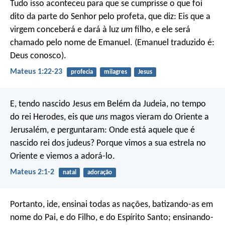
Tudo isso aconteceu para que se cumprisse o que foi
dito da parte do Senhor pelo profeta, que diz: Eis que a
virgem conceberá e dará à luz
um
filho, e ele será
chamado pelo nome de Emanuel. (Emanuel traduzido é:
Deus conosco).
Mateus 1:22-23
profecia
milagres
Jesus
E, tendo nascido Jesus em Belém da Judeia, no tempo
do rei Herodes, eis que
uns
magos vieram do Oriente a
Jerusalém, e perguntaram: Onde está aquele que é
nascido rei dos judeus? Porque vimos a sua estrela no
Oriente e viemos a adorá-lo.
Mateus 2:1-2
natal
adoração
Portanto, ide, ensinai todas as nações, batizando-as em
nome do Pai, e do Filho, e do Espírito Santo; ensinando-