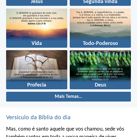
Jesus
Segunda vinda
Vida
Todo-Poderoso
Profecia
Deus
Mais Temas...
Versículo da Bíblia do dia
Mas, como é santo aquele que vos chamou, sede vós