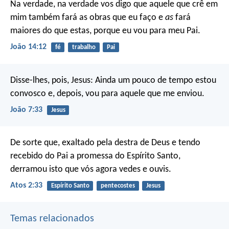
Na verdade, na verdade vos digo que aquele que crê em
mim também fará as obras que eu faço e
as
fará
maiores do que estas, porque eu vou para meu Pai.
João 14:12
fé
trabalho
Pai
Disse-lhes, pois, Jesus: Ainda um pouco de tempo estou
convosco e, depois, vou para aquele que me enviou.
João 7:33
Jesus
De sorte que, exaltado pela destra de Deus e tendo
recebido do Pai a promessa do Espírito Santo,
derramou isto que vós agora vedes e ouvis.
Atos 2:33
Espírito Santo
pentecostes
Jesus
Temas relacionados