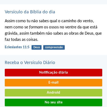
Versículo da Bíblia do dia
Assim como tu não sabes qual o caminho do vento,
nem como se
formam
os ossos no ventre da que está
grávida, assim também não sabes as obras de Deus, que
faz todas as coisas.
Eclesiastes 11:5
Deus
compreensão
Receba o Versículo Diário
Notificação diária
E-mail
Android
No seu site