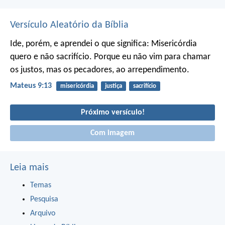
Versículo Aleatório da Bíblia
Ide, porém, e aprendei o que significa: Misericórdia
quero e não sacrifício. Porque eu não vim para chamar
os justos, mas os pecadores, ao arrependimento.
Mateus 9:13
misericórdia
justiça
sacrifício
Próximo versículo!
Com imagem
Leia mais
Temas
Pesquisa
Arquivo