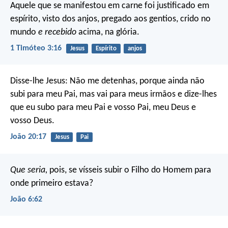
Aquele que se manifestou em carne
foi justificado em
espírito,
visto dos anjos,
pregado aos gentios,
crido no
mundo
e recebido
acima, na glória.
1 Timóteo 3:16
Jesus
Espírito
anjos
Disse-lhe Jesus: Não me detenhas, porque ainda não
subi para meu Pai, mas vai para meus irmãos e dize-lhes
que eu subo para meu Pai e vosso Pai, meu Deus e
vosso Deus.
João 20:17
Jesus
Pai
Que seria,
pois, se vísseis subir o Filho do Homem para
onde primeiro estava?
João 6:62