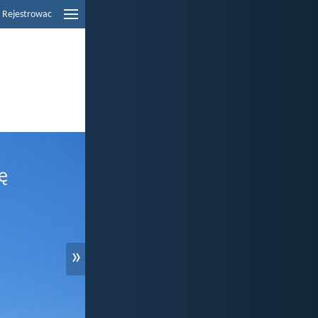
Rejestrowac
»