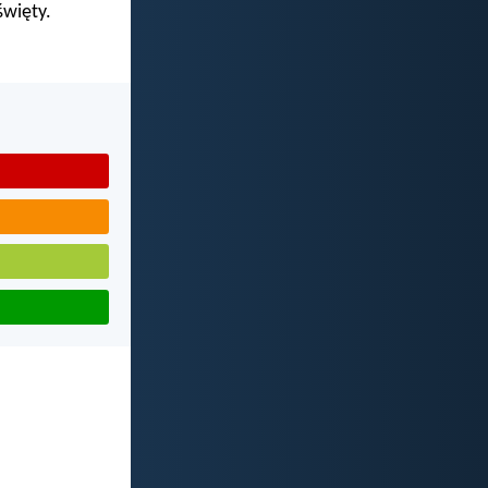
święty.