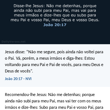
Jesus disse: “Não me segure, pois ainda não voltei para
o Pai. Vá, porém, a meus irmãos e diga-lhes: Estou
voltando para meu Pai e Pai de vocês, para meu Deus e
Deus de vocês”.
João 20:17 - NVI
Recomendou-lhe Jesus: Não me detenhas; porque
ainda não subi para meu Pai, mas vai ter com os meus
irmãos e dize-lhes: Subo para meu Pai e vosso Pai, para