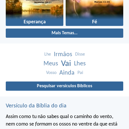
Esperança
Fé
Mais Temas...
Irmãos
Lhe
Disse
Vai
Meus
Lhes
Ainda
Vosso
Pai
Pesquisar versículos Bíblicos
Versículo da Bíblia do dia
Assim como tu não sabes qual o caminho do vento,
nem como se
formam
os ossos no ventre da que está