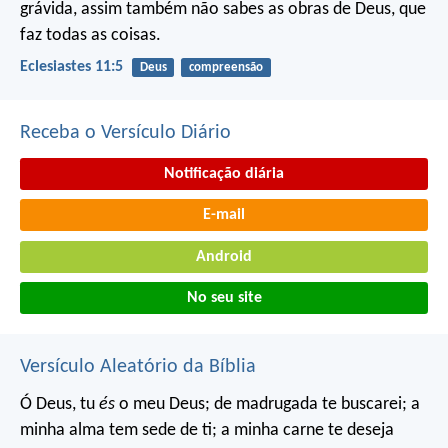
grávida, assim também não sabes as obras de Deus, que
faz todas as coisas.
Eclesiastes 11:5
Deus
compreensão
Receba o Versículo Diário
Notificação diária
E-mail
Android
No seu site
Versículo Aleatório da Bíblia
Ó Deus, tu
és
o meu Deus;
de madrugada te buscarei;
a
minha alma tem sede de ti;
a minha carne te deseja