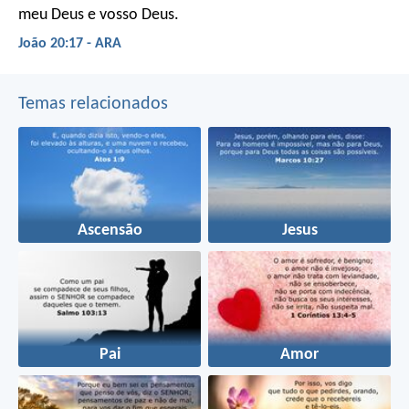
meu Deus e vosso Deus.
João 20:17 - ARA
Temas relacionados
Ascensão
Jesus
Pai
Amor