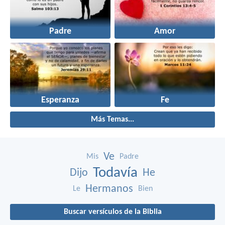
Padre
Amor
Esperanza
Fe
Más Temas...
Ve
Mis
Padre
Todavía
Dijo
He
Hermanos
Le
Bien
Buscar versículos de la Biblia