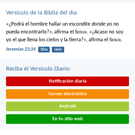
Versículo de la Biblia del día
«¿Podrá el hombre hallar un escondite
donde yo no
pueda encontrarlo?»,
afirma el S
eñor
.
«¿Acaso no soy
yo el que llena los cielos y la tierra?»,
afirma el S
eñor
.
Jeremías 23:24
Dios
cielo
Reciba el Versículo Diario:
Notificación diaria
Correo electrónico
Android
En tu sitio web