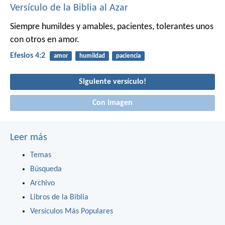
Versículo de la Biblia al Azar
Siempre humildes y amables, pacientes, tolerantes unos
con otros en amor.
Efesios 4:2
amor
humildad
paciencia
Siguiente versículo!
Con imagen
Leer más
Temas
Búsqueda
Archivo
Libros de la Biblia
Versículos Más Populares