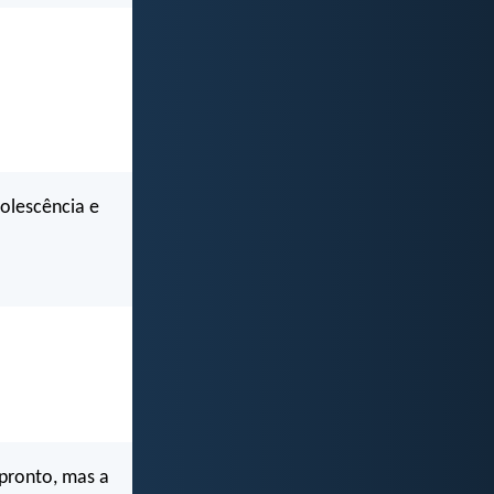
dolescência e
pronto, mas a