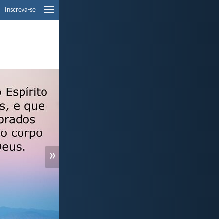
Inscreva-se
»