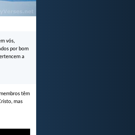
m vós,
rados por bom
 pertencem a
 membros têm
risto, mas