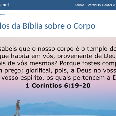
s.net
Temas
Versículo Aleatório
emas
los da Bíblia sobre o Corpo