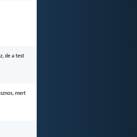
z, de a test
asznos, mert