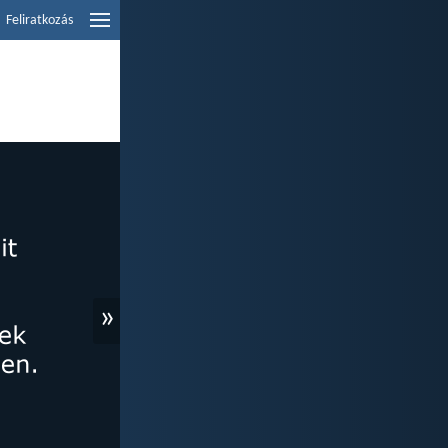
Feliratkozás
»