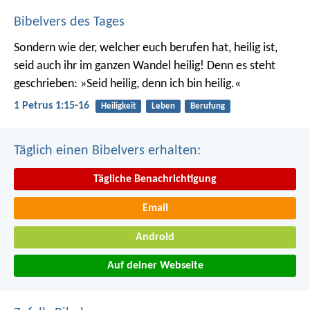
Bibelvers des Tages
Sondern wie der, welcher euch berufen hat, heilig ist,
seid auch ihr im ganzen Wandel heilig! Denn es steht
geschrieben: »Seid heilig, denn ich bin heilig.«
1 Petrus 1:15-16
Heiligkeit
Leben
Berufung
Täglich einen Bibelvers erhalten:
Tägliche Benachrichtigung
Email
Android
Auf deiner Webseite