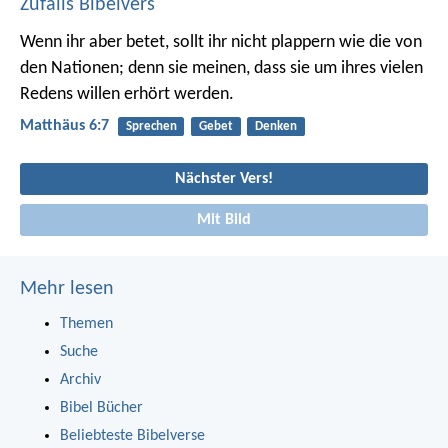
Zufalls Bibelvers
Wenn ihr aber betet, sollt ihr nicht plappern wie die von
den Nationen; denn sie meinen, dass sie um ihres vielen
Redens willen erhört werden.
Matthäus 6:7
Sprechen
Gebet
Denken
Nächster Vers!
Mit Bild
Mehr lesen
Themen
Suche
Archiv
Bibel Bücher
Beliebteste Bibelverse