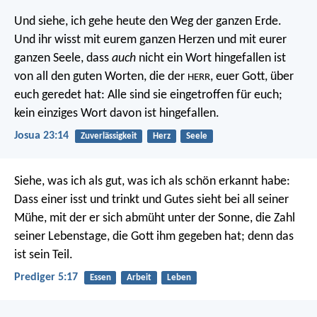
Und siehe, ich gehe heute den Weg der ganzen Erde.
Und ihr wisst mit eurem ganzen Herzen und mit eurer
ganzen Seele, dass
auch
nicht ein Wort hingefallen ist
von all den guten Worten, die der
, euer Gott, über
HERR
euch geredet hat: Alle sind sie eingetroffen für euch;
kein einziges Wort davon ist hingefallen.
Josua 23:14
Zuverlässigkeit
Herz
Seele
Siehe, was ich als gut, was ich als schön erkannt habe:
Dass einer isst und trinkt und Gutes sieht bei all seiner
Mühe, mit der er sich abmüht unter der Sonne, die Zahl
seiner Lebenstage, die Gott ihm gegeben hat; denn das
ist sein Teil.
Prediger 5:17
Essen
Arbeit
Leben