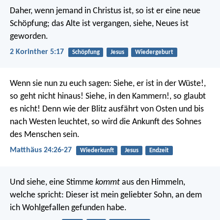
Daher, wenn jemand in Christus ist, so ist er eine neue
Schöpfung; das Alte ist vergangen, siehe, Neues ist
geworden.
2 Korinther 5:17
Schöpfung
Jesus
Wiedergeburt
Wenn sie nun zu euch sagen: Siehe, er ist in der Wüste!,
so geht nicht hinaus! Siehe, in den Kammern!, so glaubt
es nicht! Denn wie der Blitz ausfährt von Osten und bis
nach Westen leuchtet, so wird die Ankunft des Sohnes
des Menschen sein.
Matthäus 24:26-27
Wiederkunft
Jesus
Endzeit
Und siehe, eine Stimme
kommt
aus den Himmeln,
welche spricht: Dieser ist mein geliebter Sohn, an dem
ich Wohlgefallen gefunden habe.