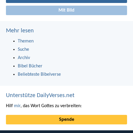
Mit Bild
Mehr lesen
Themen
Suche
Archiv
Bibel Bücher
Beliebteste Bibelverse
Unterstütze DailyVerses.net
Hilf
mir
, das Wort Gottes zu verbreiten:
Spende