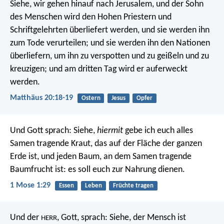
Siehe, wir gehen hinauf nach Jerusalem, und der Sohn
des Menschen wird den Hohen Priestern und
Schriftgelehrten überliefert werden, und sie werden ihn
zum Tode verurteilen; und sie werden ihn den Nationen
überliefern, um ihn zu verspotten und zu geißeln und zu
kreuzigen; und am dritten Tag wird er auferweckt
werden.
Matthäus 20:18-19
Ostern
Jesus
Opfer
Und Gott sprach: Siehe,
hiermit
gebe ich euch alles
Samen tragende Kraut, das auf der Fläche der ganzen
Erde ist, und jeden Baum, an dem Samen tragende
Baumfrucht ist: es soll euch zur Nahrung dienen.
1 Mose 1:29
Essen
Leben
Früchte tragen
Und der
, Gott, sprach: Siehe, der Mensch ist
HERR