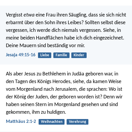
Vergisst
etwa
eine Frau ihren Säugling,
dass sie sich nicht
erbarmt über den Sohn ihres Leibes?
Sollten selbst diese
vergessen,
ich werde dich niemals vergessen.
Siehe, in
meine
beiden Handflächen habe ich dich eingezeichnet.
Deine Mauern sind beständig vor mir.
Jesaja 49:15-16
Liebe
Familie
Kinder
Als aber Jesus zu Bethlehem in Judäa geboren war, in
den Tagen des Königs Herodes, siehe, da kamen Weise
vom Morgenland nach Jerusalem, die sprachen: Wo ist
der König der Juden, der geboren worden ist? Denn wir
haben seinen Stern im Morgenland gesehen und sind
gekommen, ihm zu huldigen.
Matthäus 2:1-2
Weihnachten
Verehrung