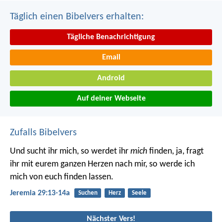
Täglich einen Bibelvers erhalten:
Tägliche Benachrichtigung
Email
Android
Auf deiner Webseite
Zufalls Bibelvers
Und sucht ihr mich, so werdet ihr
mich
finden, ja, fragt
ihr mit eurem ganzen Herzen nach mir, so werde ich
mich von euch finden lassen.
Jeremia 29:13-14a
Suchen
Herz
Seele
Nächster Vers!