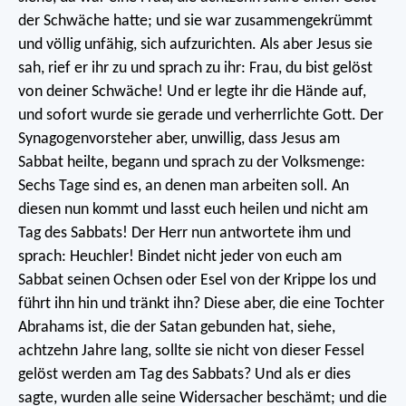
der Schwäche hatte; und sie war zusammengekrümmt
und völlig unfähig, sich aufzurichten. Als aber Jesus sie
sah, rief er ihr zu und sprach zu ihr: Frau, du bist gelöst
von deiner Schwäche! Und er legte ihr die Hände auf,
und sofort wurde sie gerade und verherrlichte Gott. Der
Synagogenvorsteher aber, unwillig, dass Jesus am
Sabbat heilte, begann und sprach zu der Volksmenge:
Sechs Tage sind es, an denen man arbeiten soll. An
diesen nun kommt und lasst euch heilen und nicht am
Tag des Sabbats! Der Herr nun antwortete ihm und
sprach: Heuchler! Bindet nicht jeder von euch am
Sabbat seinen Ochsen oder Esel von der Krippe los und
führt ihn hin und tränkt ihn? Diese aber, die eine Tochter
Abrahams ist, die der Satan gebunden hat, siehe,
achtzehn Jahre lang, sollte sie nicht von dieser Fessel
gelöst werden am Tag des Sabbats? Und als er dies
sagte, wurden alle seine Widersacher beschämt; und die