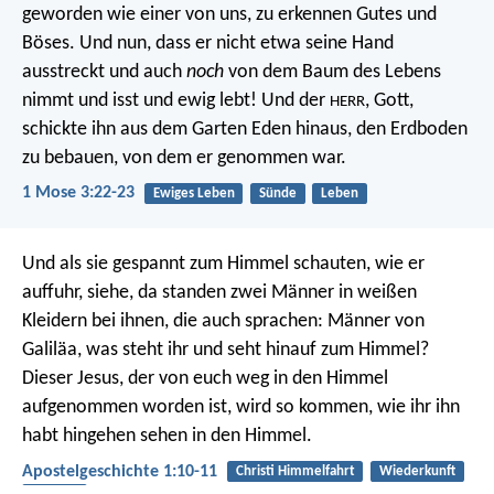
geworden wie einer von uns, zu erkennen Gutes und
Böses. Und nun, dass er nicht etwa seine Hand
ausstreckt und auch
noch
von dem Baum des Lebens
nimmt und isst und ewig lebt! Und der
, Gott,
HERR
schickte ihn aus dem Garten Eden hinaus, den Erdboden
zu bebauen, von dem er genommen war.
1 Mose 3:22-23
Ewiges Leben
Sünde
Leben
Und als sie gespannt zum Himmel schauten, wie er
auffuhr, siehe, da standen zwei Männer in weißen
Kleidern bei ihnen, die auch sprachen: Männer von
Galiläa, was steht ihr und seht hinauf zum Himmel?
Dieser Jesus, der von euch weg in den Himmel
aufgenommen worden ist, wird so kommen, wie ihr ihn
habt hingehen sehen in den Himmel.
Apostelgeschichte 1:10-11
Christi Himmelfahrt
Wiederkunft