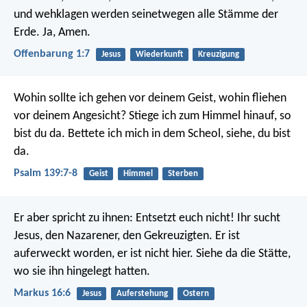
und wehklagen werden seinetwegen alle Stämme der
Erde. Ja, Amen.
Offenbarung 1:7
Jesus
Wiederkunft
Kreuzigung
Wohin sollte ich gehen vor deinem Geist,
wohin fliehen
vor deinem Angesicht?
Stiege ich zum Himmel hinauf, so
bist du da.
Bettete ich mich in dem Scheol, siehe, du bist
da.
Psalm 139:7-8
Geist
Himmel
Sterben
Er aber spricht zu ihnen: Entsetzt euch nicht! Ihr sucht
Jesus, den Nazarener, den Gekreuzigten. Er ist
auferweckt worden, er ist nicht hier. Siehe da die Stätte,
wo sie ihn hingelegt hatten.
Markus 16:6
Jesus
Auferstehung
Ostern