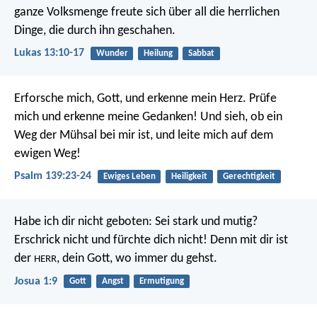
ganze Volksmenge freute sich über all die herrlichen
Dinge, die durch ihn geschahen.
Lukas 13:10-17
Wunder
Heilung
Sabbat
Erforsche mich, Gott, und erkenne mein Herz.
Prüfe
mich und erkenne meine Gedanken!
Und sieh, ob ein
Weg der Mühsal bei mir ist,
und leite mich auf dem
ewigen Weg!
Psalm 139:23-24
Ewiges Leben
Heiligkeit
Gerechtigkeit
Habe ich dir nicht geboten: Sei stark und mutig?
Erschrick nicht und fürchte dich nicht! Denn mit dir ist
der
, dein Gott, wo immer du gehst.
HERR
Josua 1:9
Gott
Angst
Ermutigung