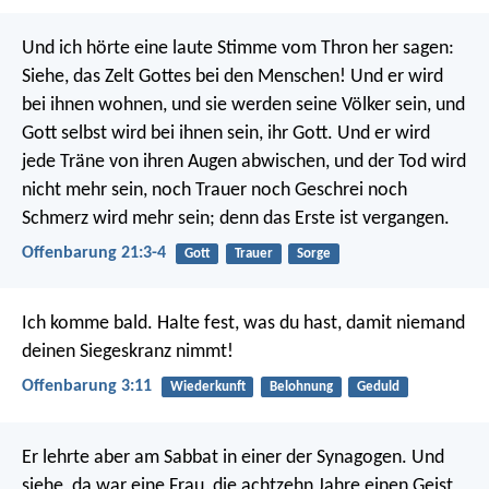
Himmel
Und ich hörte eine laute Stimme vom Thron her sagen:
Siehe, das Zelt Gottes bei den Menschen! Und er wird
bei ihnen wohnen, und sie werden seine Völker sein, und
Gott selbst wird bei ihnen sein, ihr Gott. Und er wird
jede Träne von ihren Augen abwischen, und der Tod wird
nicht mehr sein, noch Trauer noch Geschrei noch
Schmerz wird mehr sein; denn das Erste ist vergangen.
Offenbarung 21:3-4
Gott
Trauer
Sorge
Ich komme bald. Halte fest, was du hast, damit niemand
deinen Siegeskranz nimmt!
Offenbarung 3:11
Wiederkunft
Belohnung
Geduld
Er lehrte aber am Sabbat in einer der Synagogen. Und
siehe, da war eine Frau, die achtzehn Jahre einen Geist