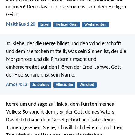
nehmen! Denn das in ihr Gezeugte ist von dem Heiligen
Geist.
Matthäus 1:20
Engel
Heiliger Geist
Weihnachten
Ja, siehe, der die Berge bildet und den Wind erschafft
und dem Menschen mitteilt, was sein Sinnen ist, der die
Morgenröte
und
die Finsternis macht und
einherschreitet auf den Höhen der Erde: Jahwe, Gott
der Heerscharen, ist sein Name.
Amos 4:13
Schöpfung
Allmächtig
Weisheit
Kehre um und sage zu Hiskia, dem Fürsten meines
Volkes: So spricht der
, der Gott deines Vaters
HERR
David: Ich habe dein Gebet gehört, ich habe deine
Tränen gesehen. Siehe, ich will dich heilen; am dritten