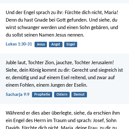
Und der Engel sprach zu ihr: Fürchte dich nicht, Maria!
Denn du hast Gnade bei Gott gefunden. Und siehe, du
wirst schwanger werden und einen Sohn gebären, und
du sollst seinen Namen Jesus nennen.
Lukas 1:30-31
Jesus
Angst
Engel
Juble laut, Tochter Zion, jauchze, Tochter Jerusalem!
Siehe, dein König kommt zu dir: Gerecht und siegreich ist
er, demütig und auf einem Esel reitend, und zwar auf
einem Fohlen, einem Jungen der Eselin.
Sacharja 9:9
Prophetie
Ostern
Demut
Während er dies aber überlegte, siehe, da erschien ihm
ein Engel des Herrn im Traum und sprach: Josef, Sohn
Davids, fürchte dich nicht, Maria, deine Frau, zu dir zu