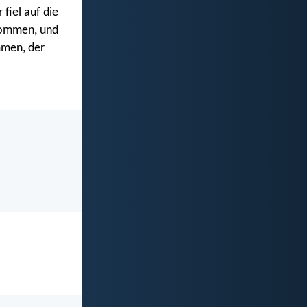
fiel auf die
ekommen, und
men, der