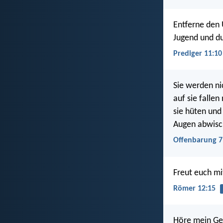
Entferne den
Jugend und du
Prediger 11:10
Sie werden ni
auf sie falle
sie hüten und
Augen abwisc
Offenbarung 7
Freut euch mi
Römer 12:15
Höre mein Ge