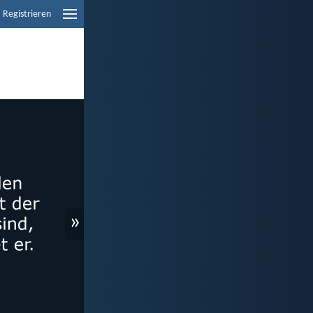
Registrieren
»