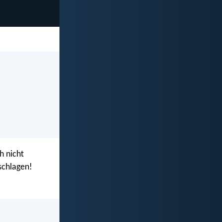
ch nicht
eschlagen!