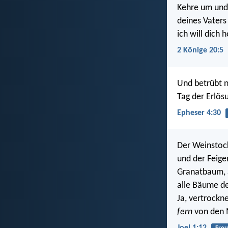
Kehre um und 
deines Vaters
ich will dich 
2 Könige 20:5
Und betrübt n
Tag der Erlös
Epheser 4:30
Der Weinstock
und der Feig
Granatbaum, 
alle Bäume de
Ja, vertrockne
fern
von den 