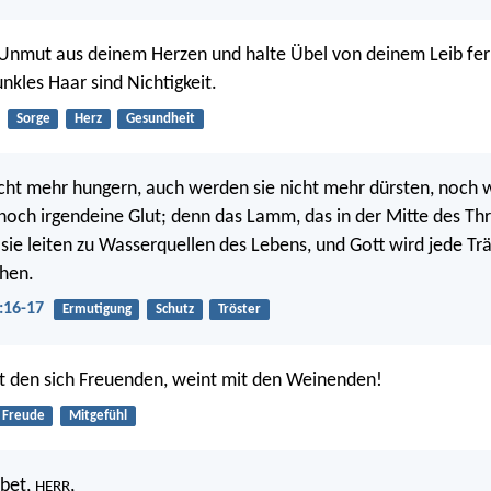
 Unmut aus deinem Herzen und halte Übel von deinem Leib fe
nkles Haar sind Nichtigkeit.
Sorge
Herz
Gesundheit
cht mehr hungern, auch werden sie nicht mehr dürsten, noch 
n noch irgendeine Glut; denn das Lamm, das in der Mitte des Thr
 sie leiten zu Wasserquellen des Lebens, und Gott wird jede Tr
hen.
:16-17
Ermutigung
Schutz
Tröster
t den sich Freuenden, weint mit den Weinenden!
Freude
Mitgefühl
bet,
,
HERR