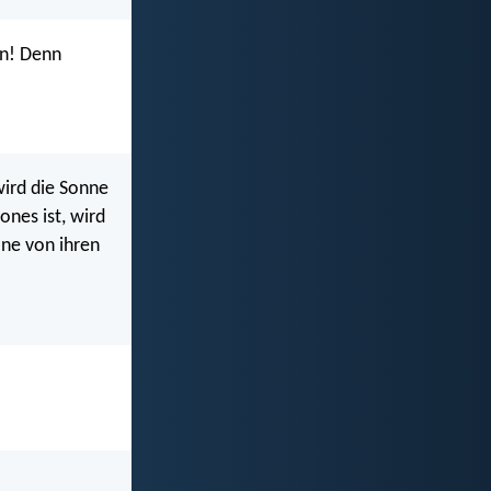
rn! Denn
wird die Sonne
ones ist, wird
äne von ihren