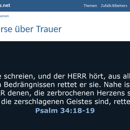
s.net
Themen
Zufalls Bibelvers
hemen
rse über Trauer