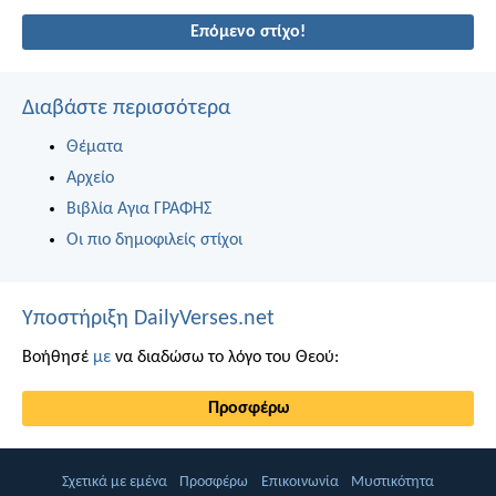
Επόμενο στίχο!
Διαβάστε περισσότερα
Θέματα
Αρχείο
Βιβλία Αγια ΓΡΑΦΗΣ
Οι πιο δημοφιλείς στίχοι
Υποστήριξη DailyVerses.net
Βοήθησέ
με
να διαδώσω το λόγο του Θεού:
Προσφέρω
Σχετικά με εμένα
Προσφέρω
Επικοινωνία
Μυστικότητα