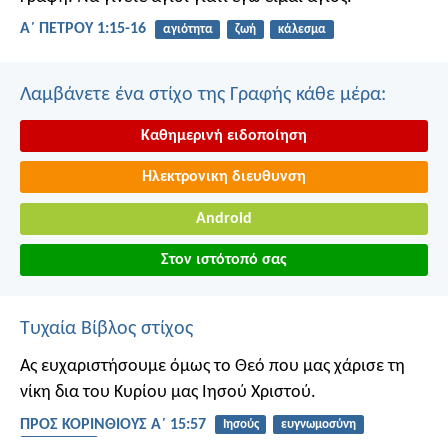
Α΄ ΠΕΤΡΟΥ 1:15-16
αγιότητα
ζωή
κάλεσμα
Λαμβάνετε ένα στίχο της Γραφής κάθε μέρα:
Καθημερινή ειδοποίηση
Ηλεκτρονικη διευθυνση
Android
Στον ιστότοπό σας
Τυχαία Βίβλος στίχος
Ας ευχαριστήσουμε όμως το Θεό που μας χάρισε τη
νίκη δια του Κυρίου μας Ιησού Χριστού.
ΠΡΟΣ ΚΟΡΙΝΘΙΟΥΣ Α΄ 15:57
Ιησούς
ευγνωμοσύνη
ξεπέρασμα