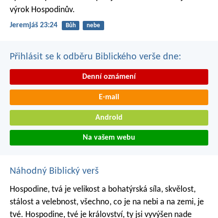
výrok Hospodinův.
Jeremjáš 23:24
Bůh
nebe
Přihlásit se k odběru Biblického verše dne:
Denní oznámení
E-mail
Android
Na vašem webu
Náhodný Biblický verš
Hospodine, tvá je velikost a bohatýrská síla, skvělost,
stálost a velebnost, všechno, co je na nebi a na zemi, je
tvé. Hospodine, tvé je království, ty jsi vyvýšen nade