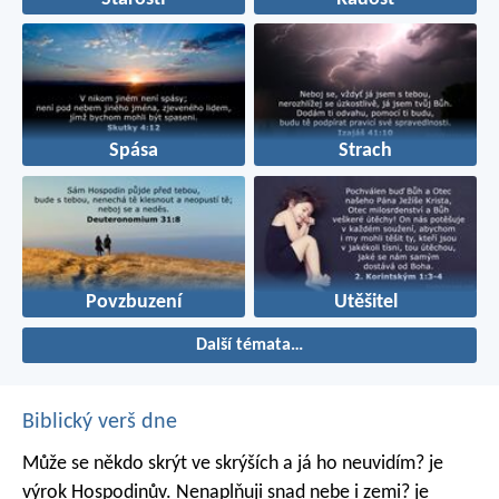
Spása
Strach
Povzbuzení
Utěšitel
Další témata…
Biblický verš dne
Může se někdo skrýt ve skrýších
a já ho neuvidím? je
výrok Hospodinův.
Nenaplňuji snad nebe i zemi? je