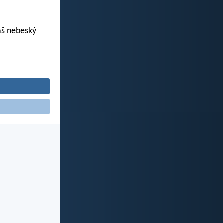
váš nebeský