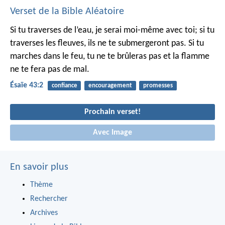
Verset de la Bible Aléatoire
Si tu traverses de l’eau, je serai moi-même avec toi;
si tu
traverses les fleuves, ils ne te submergeront pas.
Si tu
marches dans le feu, tu ne te brûleras pas
et la flamme
ne te fera pas de mal.
Ésaïe 43:2
confiance
encouragement
promesses
Prochain verset!
Avec Image
En savoir plus
Thème
Rechercher
Archives