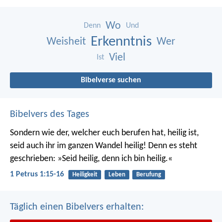
Wo
Denn
Und
Erkenntnis
Weisheit
Wer
Viel
Ist
Bibelverse suchen
Bibelvers des Tages
Sondern wie der, welcher euch berufen hat, heilig ist,
seid auch ihr im ganzen Wandel heilig! Denn es steht
geschrieben: »Seid heilig, denn ich bin heilig.«
1 Petrus 1:15-16
Heiligkeit
Leben
Berufung
Täglich einen Bibelvers erhalten: