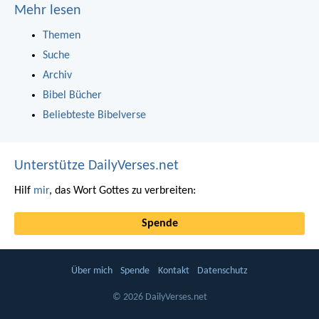
Mehr lesen
Themen
Suche
Archiv
Bibel Bücher
Beliebteste Bibelverse
Unterstütze DailyVerses.net
Hilf
mir
, das Wort Gottes zu verbreiten:
Spende
Über mich
Spende
Kontakt
Datenschutz
© 2026 DailyVerses.net