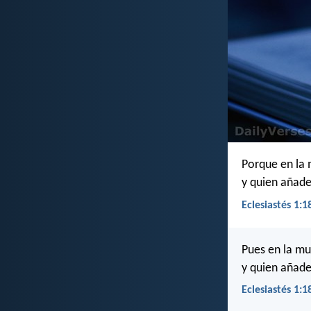
Porque en la 
y quien añade
Eclesiastés 1:1
Pues en la mu
y quien añade
Eclesiastés 1:1