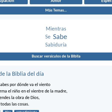
upación
Amor
Esper
Más Temas...
Mientras
Sabe
Se
Sabiduría
Buscar versículos de la Biblia
de la Biblia del día
abes por dónde va el viento
rma el niño en el vientre de la madre,
ndes la obra de Dios,
 todas las cosas.