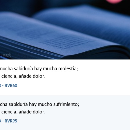
mucha sabiduría hay mucha molestia;
 ciencia, añade dolor.
8 - RVR60
cha sabiduría hay mucho sufrimiento;
 ciencia, añade dolor.
8 - RVR95