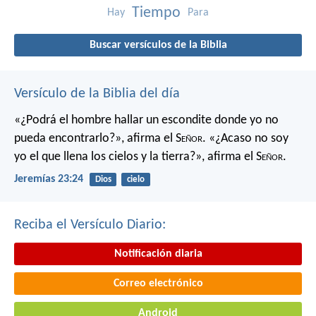
Tiempo
Hay
Para
Buscar versículos de la Biblia
Versículo de la Biblia del día
«¿Podrá el hombre hallar un escondite
donde yo no
pueda encontrarlo?»,
afirma el S
eñor
.
«¿Acaso no soy
yo el que llena los cielos y la tierra?»,
afirma el S
eñor
.
Jeremías 23:24
Dios
cielo
Reciba el Versículo Diario:
Notificación diaria
Correo electrónico
Android