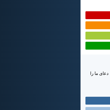
دعای ما را