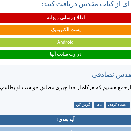
 ای از کتاب مقدس دریافت کنید:
اطلاع رسانی روزانه
پست الکترونیک
Android
در وب سایت آنها
مقدس تصادفی
طرجمع هستيم كه هرگاه از خدا چيزی مطابق خواست او بطلبيم، 
اعتماد کردن
دعا
گوش کن
آیه بعدی!