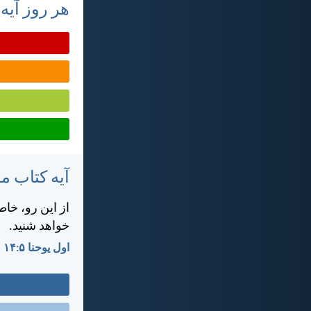
هر روز آیه
آیه کتاب 
از این رو، خا
خواهد شنيد.
اول يوحنا ۵:‏۱۴