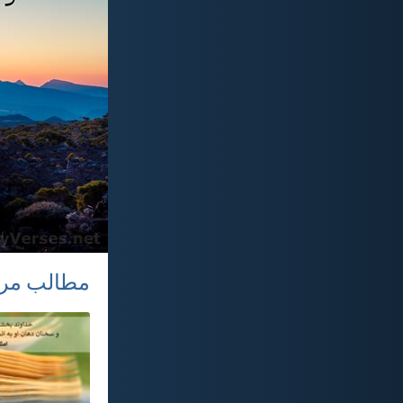
مطالب مر