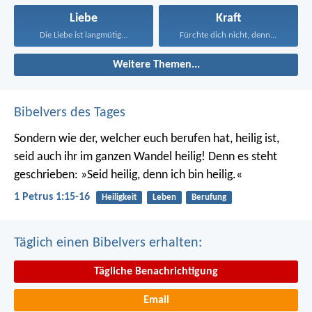
Liebe
Kraft
Die Liebe ist langmütig...
Fürchte dich nicht, denn...
Weitere Themen...
Bibelvers des Tages
Sondern wie der, welcher euch berufen hat, heilig ist,
seid auch ihr im ganzen Wandel heilig! Denn es steht
geschrieben: »Seid heilig, denn ich bin heilig.«
1 Petrus 1:15-16
Heiligkeit
Leben
Berufung
Täglich einen Bibelvers erhalten:
Tägliche Benachrichtigung
Email