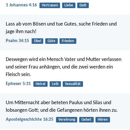
1 Johannes 4:16
Vertrauen
Liebe
Gott
Lass ab vom Bösen und tue Gutes,
suche Frieden und
jage ihm nach!
Psalm 34:15
Übel
Güte
Frieden
Deswegen wird ein Mensch Vater und Mutter verlassen
und seiner Frau anhängen, und die zwei werden ein
Fleisch sein.
Epheser 5:31
Heirat
Leib
Sexualität
Um Mitternacht aber beteten Paulus und Silas und
lobsangen Gott; und die Gefangenen hörten ihnen zu.
Apostelgeschichte 16:25
Verehrung
Gebet
Hören