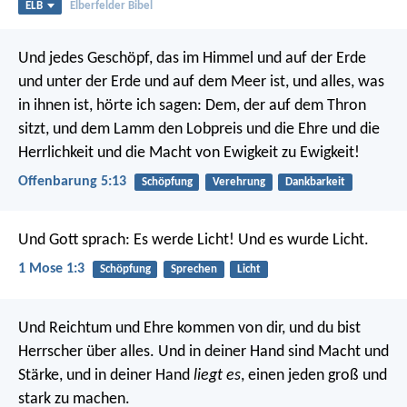
ELB
Elberfelder Bibel
Und jedes Geschöpf, das im Himmel und auf der Erde
und unter der Erde und auf dem Meer ist, und alles, was
in ihnen ist, hörte ich sagen: Dem, der auf dem Thron
sitzt, und dem Lamm den Lobpreis und die Ehre und die
Herrlichkeit und die Macht von Ewigkeit zu Ewigkeit!
Offenbarung 5:13
Schöpfung
Verehrung
Dankbarkeit
Und Gott sprach: Es werde Licht! Und es wurde Licht.
1 Mose 1:3
Schöpfung
Sprechen
Licht
Und Reichtum und Ehre kommen von dir, und du bist
Herrscher über alles. Und in deiner Hand sind Macht und
Stärke, und in deiner Hand
liegt es
, einen jeden groß und
stark zu machen.