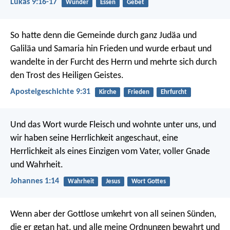
Lukas 9:16-17
Wunder
Essen
Gebet
So hatte denn die Gemeinde durch ganz Judäa und
Galiläa und Samaria hin Frieden und wurde erbaut und
wandelte in der Furcht des Herrn und mehrte sich durch
den Trost des Heiligen Geistes.
Apostelgeschichte 9:31
Kirche
Frieden
Ehrfurcht
Und das Wort wurde Fleisch und wohnte unter uns, und
wir haben seine Herrlichkeit angeschaut, eine
Herrlichkeit als eines Einzigen vom Vater, voller Gnade
und Wahrheit.
Johannes 1:14
Wahrheit
Jesus
Wort Gottes
Wenn aber der Gottlose umkehrt von all seinen Sünden,
die er getan hat, und alle meine Ordnungen bewahrt und