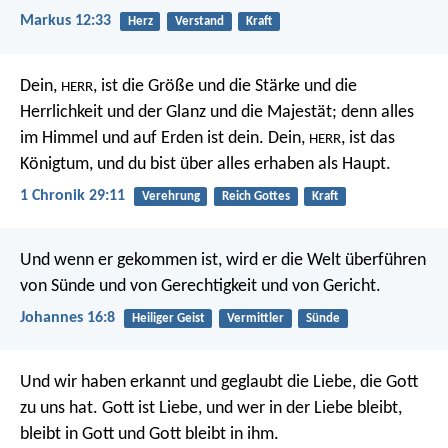
Markus 12:33
Herz
Verstand
Kraft
Dein,
, ist die Größe und die Stärke und die
HERR
Herrlichkeit und der Glanz und die Majestät; denn alles
im Himmel und auf Erden ist dein. Dein,
, ist das
HERR
Königtum, und du bist über alles erhaben als Haupt.
1 Chronik 29:11
Verehrung
Reich Gottes
Kraft
Und wenn er gekommen ist, wird er die Welt überführen
von Sünde und von Gerechtigkeit und von Gericht.
Johannes 16:8
Heiliger Geist
Vermittler
Sünde
Und wir haben erkannt und geglaubt die Liebe, die Gott
zu uns hat. Gott ist Liebe, und wer in der Liebe bleibt,
bleibt in Gott und Gott bleibt in ihm.