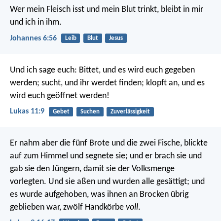
Wer mein Fleisch isst und mein Blut trinkt, bleibt in mir
und ich in ihm.
Johannes 6:56
Leib
Blut
Jesus
Und ich sage euch: Bittet, und es wird euch gegeben
werden; sucht, und ihr werdet finden; klopft an, und es
wird euch geöffnet werden!
Lukas 11:9
Gebet
Suchen
Zuverlässigkeit
Er nahm aber die fünf Brote und die zwei Fische, blickte
auf zum Himmel und segnete sie; und er brach sie und
gab sie den Jüngern, damit sie der Volksmenge
vorlegten. Und sie aßen und wurden alle gesättigt; und
es wurde aufgehoben, was ihnen an Brocken übrig
geblieben war, zwölf Handkörbe
voll
.