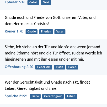
Epheser 6:18
Gebet
Geist
Gnade euch und Friede von Gott, unserem Vater, und
dem Herrn Jesus Christus!
Römer 1:7b
Gnade
Frieden
Vater
Siehe, ich stehe an der Tür und klopfe an; wenn jemand
meine Stimme hört und die Tür öffnet, zu dem werde ich
hineingehen und mit ihm essen und er mit mir.
Offenbarung 3:20
Gehorsam
Essen
Hören
Wer der Gerechtigkeit und Gnade nachjagt,
findet
Leben, Gerechtigkeit und Ehre.
Sprüche 21:21
Liebe
Gerechtigkeit
Leben