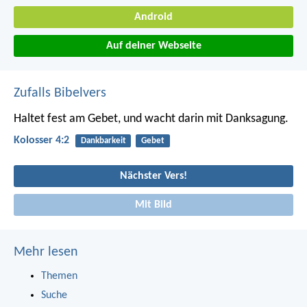
Android
Auf deiner Webseite
Zufalls Bibelvers
Haltet fest am Gebet, und wacht darin mit Danksagung.
Kolosser 4:2
Dankbarkeit
Gebet
Nächster Vers!
Mit Bild
Mehr lesen
Themen
Suche