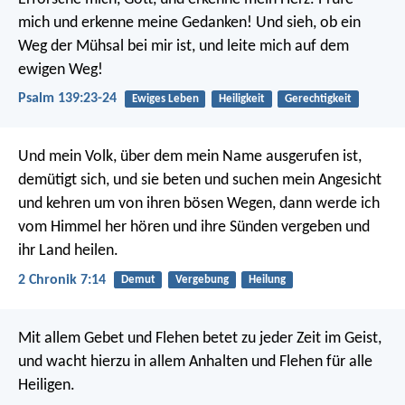
mich und erkenne meine Gedanken!
Und sieh, ob ein
Weg der Mühsal bei mir ist,
und leite mich auf dem
ewigen Weg!
Psalm 139:23-24
Ewiges Leben
Heiligkeit
Gerechtigkeit
Und mein Volk, über dem mein Name ausgerufen ist,
demütigt sich, und sie beten und suchen mein Angesicht
und kehren um von ihren bösen Wegen, dann werde ich
vom Himmel her hören und ihre Sünden vergeben und
ihr Land heilen.
2 Chronik 7:14
Demut
Vergebung
Heilung
Mit allem Gebet und Flehen betet zu jeder Zeit im Geist,
und wacht hierzu in allem Anhalten und Flehen für alle
Heiligen.