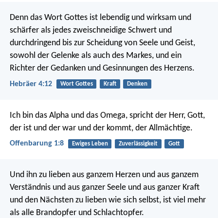
Denn das Wort Gottes ist lebendig und wirksam und
schärfer als jedes zweischneidige Schwert und
durchdringend bis zur Scheidung von Seele und Geist,
sowohl der Gelenke als auch des Markes, und ein
Richter der Gedanken und Gesinnungen des Herzens.
Hebräer 4:12
Wort Gottes
Kraft
Denken
Ich bin das Alpha und das Omega, spricht der Herr, Gott,
der ist und der war und der kommt, der Allmächtige.
Offenbarung 1:8
Ewiges Leben
Zuverlässigkeit
Gott
Und ihn zu lieben aus ganzem Herzen und aus ganzem
Verständnis und aus ganzer Seele und aus ganzer Kraft
und den Nächsten zu lieben wie sich selbst, ist viel mehr
als alle Brandopfer und Schlachtopfer.