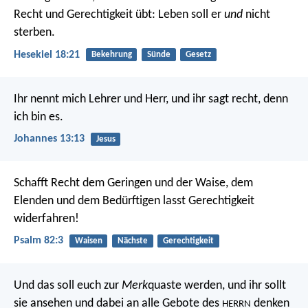
Recht und Gerechtigkeit übt: Leben soll er
und
nicht
sterben.
Hesekiel 18:21
Bekehrung
Sünde
Gesetz
Ihr nennt mich Lehrer und Herr, und ihr sagt recht, denn
ich bin es.
Johannes 13:13
Jesus
Schafft Recht dem Geringen und der Waise,
dem
Elenden und dem Bedürftigen lasst Gerechtigkeit
widerfahren!
Psalm 82:3
Waisen
Nächste
Gerechtigkeit
Und das soll euch zur
Merk
quaste werden, und ihr sollt
sie ansehen und dabei an alle Gebote des
denken
HERRN