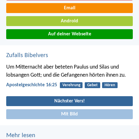
Email
Android
Auf deiner Webseite
Zufalls Bibelvers
Um Mitternacht aber beteten Paulus und Silas und
lobsangen Gott; und die Gefangenen hörten ihnen zu.
Apostelgeschichte 16:25
Verehrung
Gebet
Hören
Nächster Vers!
Mit Bild
Mehr lesen