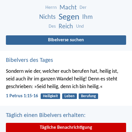
Macht
Herrn
Der
Segen
Nichts
Ihm
Reich
Des
Und
Bibelverse suchen
Bibelvers des Tages
Sondern wie der, welcher euch berufen hat, heilig ist,
seid auch ihr im ganzen Wandel heilig! Denn es steht
geschrieben: »Seid heilig, denn ich bin heilig.«
1 Petrus 1:15-16
Heiligkeit
Leben
Berufung
Täglich einen Bibelvers erhalten:
Tägliche Benachrichtigung