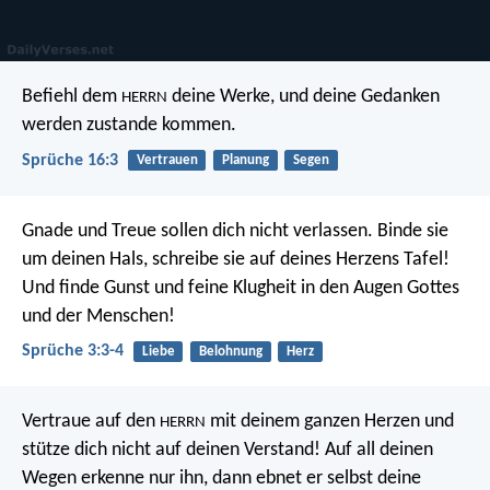
Befiehl dem
deine Werke,
und deine Gedanken
HERRN
werden zustande kommen.
Sprüche 16:3
Vertrauen
Planung
Segen
Gnade und Treue sollen dich nicht verlassen.
Binde sie
um deinen Hals,
schreibe sie auf deines Herzens Tafel!
Und finde Gunst und feine Klugheit
in den Augen Gottes
und der Menschen!
Sprüche 3:3-4
Liebe
Belohnung
Herz
Vertraue auf den
mit deinem ganzen Herzen
und
HERRN
stütze dich nicht auf deinen Verstand!
Auf all deinen
Wegen erkenne nur ihn,
dann ebnet er selbst deine