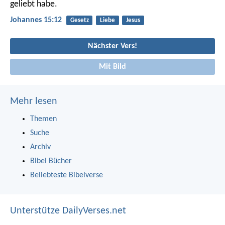
geliebt habe.
Johannes 15:12
Gesetz
Liebe
Jesus
Nächster Vers!
Mit Bild
Mehr lesen
Themen
Suche
Archiv
Bibel Bücher
Beliebteste Bibelverse
Unterstütze DailyVerses.net