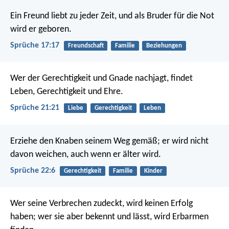
Ein Freund liebt zu jeder Zeit,
und als Bruder für die Not
wird er geboren.
Sprüche 17:17
Freundschaft
Familie
Beziehungen
Wer der Gerechtigkeit und Gnade nachjagt,
findet
Leben, Gerechtigkeit und Ehre.
Sprüche 21:21
Liebe
Gerechtigkeit
Leben
Erziehe den Knaben seinem Weg gemäß;
er wird nicht
davon weichen, auch wenn er älter wird.
Sprüche 22:6
Gerechtigkeit
Familie
Kinder
Wer seine Verbrechen zudeckt, wird keinen Erfolg
haben;
wer sie aber bekennt und lässt, wird Erbarmen