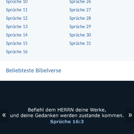
Sprüche 10
Sprüche 26
Sprüche 11
Sprüche 27
Sprüche 12
Sprüche 28
Sprüche 13
Sprüche 29
Sprüche 14
Sprüche 30
Sprüche 15
Sprüche 31
Sprüche 16
Beliebteste Bibelverse
«
»