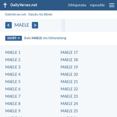
DailyVerses.net
Dihlogotaba
Ingwadiše
DailyVerses.net
›
Dipuku tša Bibele
MAELE
Bala
MAELE
mo inthaneteng
SSO89
MAELE 1
MAELE 17
MAELE 2
MAELE 18
MAELE 3
MAELE 19
MAELE 4
MAELE 20
MAELE 5
MAELE 21
MAELE 6
MAELE 22
MAELE 7
MAELE 23
MAELE 8
MAELE 24
MAELE 9
MAELE 25