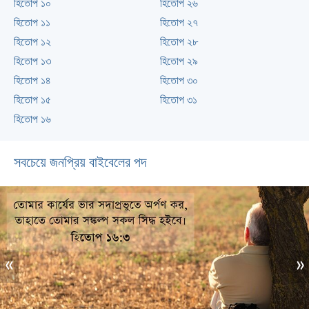
হিতোপ ১০
হিতোপ ২৬
হিতোপ ১১
হিতোপ ২৭
হিতোপ ১২
হিতোপ ২৮
হিতোপ ১৩
হিতোপ ২৯
হিতোপ ১৪
হিতোপ ৩০
হিতোপ ১৫
হিতোপ ৩১
হিতোপ ১৬
সবচেয়ে জনপ্রিয় বাইবেলের পদ
«
»