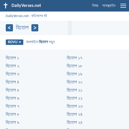
DailyVerses.net
বিষয়
সাবস্ক্রাইব
DailyVerses.net
›
বাইবেলের বই
হিতোপ
অনলাইনে
হিতোপ
পড়ুন
ROVU
হিতোপ ১
হিতোপ ১৭
হিতোপ ২
হিতোপ ১৮
হিতোপ ৩
হিতোপ ১৯
হিতোপ ৪
হিতোপ ২০
হিতোপ ৫
হিতোপ ২১
হিতোপ ৬
হিতোপ ২২
হিতোপ ৭
হিতোপ ২৩
হিতোপ ৮
হিতোপ ২৪
হিতোপ ৯
হিতোপ ২৫