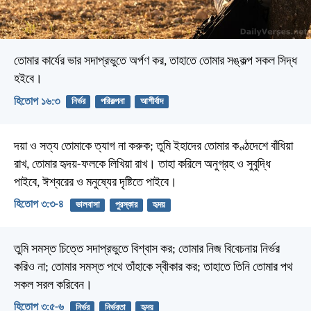
তোমার কার্যের ভার সদাপ্রভুতে অর্পণ কর,
তাহাতে তোমার সঙ্কল্প সকল সিদ্ধ
হইবে।
হিতোপ ১৬:৩
নির্ভর
পরিকল্পনা
আশীর্বাদ
দয়া ও সত্য তোমাকে ত্যাগ না করুক;
তুমি ইহাদের তোমার কণ্ঠদেশে বাঁধিয়া
রাখ,
তোমার হৃদয়-ফলকে লিখিয়া রাখ।
তাহা করিলে অনুগ্রহ ও সুবুদ্ধি
পাইবে,
ঈশ্বরের ও মনুষ্যের দৃষ্টিতে পাইবে।
হিতোপ ৩:৩-৪
ভালবাসা
পুরস্কার
হৃদয়
তুমি সমস্ত চিত্তে সদাপ্রভুতে বিশ্বাস কর;
তোমার নিজ বিবেচনায় নির্ভর
করিও না;
তোমার সমস্ত পথে তাঁহাকে স্বীকার কর;
তাহাতে তিনি তোমার পথ
সকল সরল করিবেন।
হিতোপ ৩:৫-৬
নির্ভর
নির্ভরতা
হৃদয়