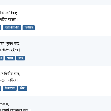
ীর্বাদের বিষয়;
ম পচিয়া যাইবে।
ন্যায়পরায়ণতা
আশীর্বাদ
্ঞা গ্রহণ করে,
চাল পতিত হইবে।
ন
প্রজ্ঞা
হৃদয়
সে নির্ভয়ে চলে,
কে চেনা যাইবে।
নিরাপত্তা
জীবন
্তেজক,
্ত অধর্ম আচ্ছাদন করে।