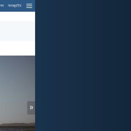
ম পদ
সাবস্ক্রাইব
»