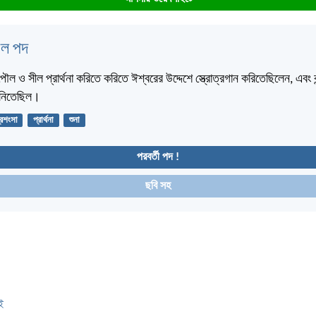
বেল পদ
 পৌল ও সীল প্রার্থনা করিতে করিতে ঈশ্বরের উদ্দেশে স্ত্রোত্রগান করিতেছিলেন, এবং ব
শুনিতেছিল।
্রশংসা
প্রার্থনা
শুনা
পরবর্তী পদ !
ছবি সহ
ই