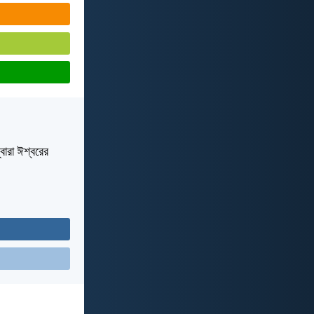
বারা ঈশ্বরের