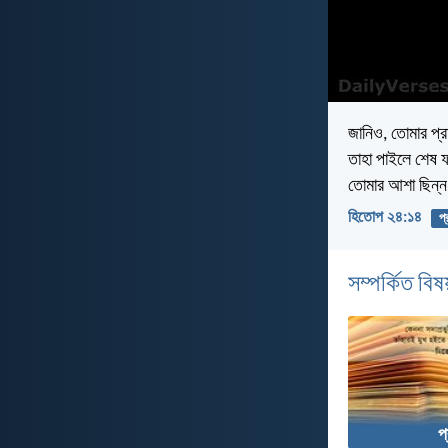
জানিও, তোমার প্রাণ
তাহা পাইলে শেষ 
তোমার আশা ছিন্ন
হিতোপ ২৪:১৪
প্
সম্পর্কিত বিষয
প্