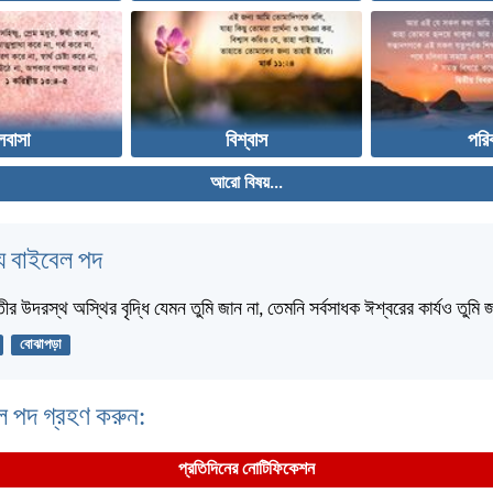
লবাসা
বিশ্বাস
পরি
আরো বিষয়...
 বাইবেল পদ
তীর উদরস্থ অস্থির বৃদ্ধি যেমন তুমি জান না, তেমনি সর্বসাধক ঈশ্বরের কার্যও তুমি
বোঝাপড়া
ল পদ গ্রহণ করুন:
প্রতিদিনের নোটিফিকেশন