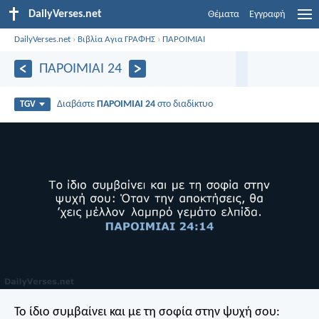
DailyVerses.net
Θέματα
Εγγραφή
DailyVerses.net
›
Βιβλία Αγια ΓΡΑΦΗΣ
›
ΠΑΡΟΙΜΙΑΙ
ΠΑΡΟΙΜΙΑΙ 24
Διαβάστε
ΠΑΡΟΙΜΙΑΙ 24
στο διαδίκτυο
TGV
Το ίδιο συμβαίνει και με τη σοφία στην ψυχή σου: