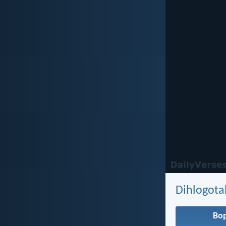
Dihlogota
Bo