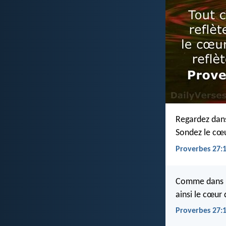
Regardez dans 
Sondez le cœu
Proverbes 27:1
Comme dans l’
ainsi le cœu
Proverbes 27: