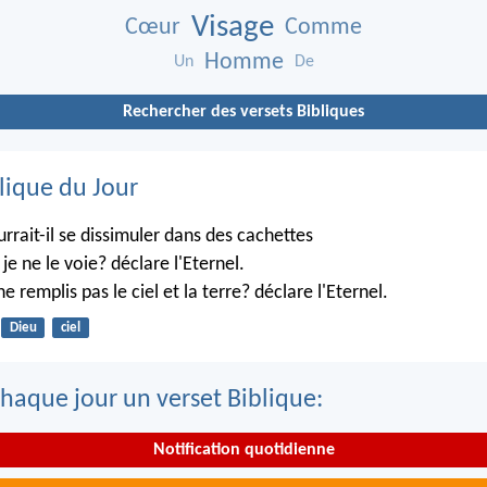
Visage
Cœur
Comme
Homme
Un
De
Rechercher des versets Bibliques
lique du Jour
rrait-il se dissimuler dans des cachettes
je ne le voie? déclare l'Eternel.
ne remplis pas le ciel et la terre? déclare l'Eternel.
Dieu
ciel
haque jour un verset Biblique:
Notification quotidienne