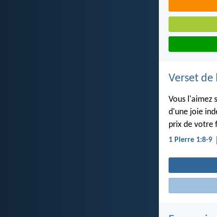
Verset de 
Vous l'aimez s
d'une joie in
prix de votre 
1 Pierre 1:8-9