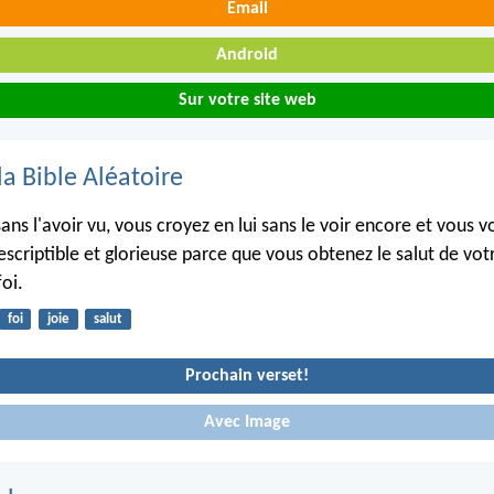
Email
Android
Sur votre site web
la Bible Aléatoire
ans l'avoir vu, vous croyez en lui sans le voir encore et vous v
descriptible et glorieuse parce que vous obtenez le salut de vo
foi.
foi
joie
salut
Prochain verset!
Avec Image