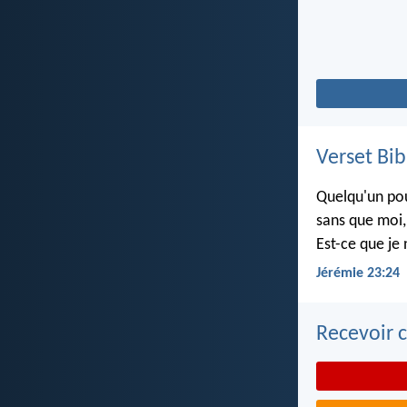
Verset Bib
Quelqu'un pou
sans que moi, 
Est-ce que je 
Jérémie 23:24
Recevoir c