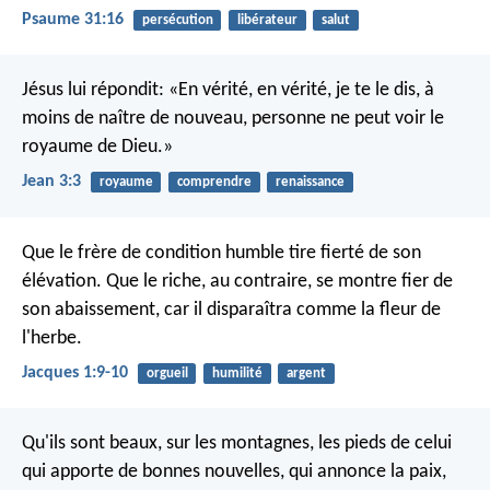
Psaume 31:16
persécution
libérateur
salut
Jésus lui répondit: «En vérité, en vérité, je te le dis, à
moins de naître de nouveau, personne ne peut voir le
royaume de Dieu.»
Jean 3:3
royaume
comprendre
renaissance
Que le frère de condition humble tire fierté de son
élévation. Que le riche, au contraire, se montre fier de
son abaissement, car il disparaîtra comme la fleur de
l'herbe.
Jacques 1:9-10
orgueil
humilité
argent
Qu'ils sont beaux, sur les montagnes,
les pieds de celui
qui apporte de bonnes nouvelles,
qui annonce la paix,