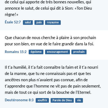
de celui qui apporte de très bonnes nouvelles,
qui
annonce le salut,
de celui qui dit à Sion:
«Ton Dieu
règne!»
Ésaïe 52:7
salut
paix
royaume
Que chacun de nous cherche à plaire à son prochain
pour son bien, en vue de le faire grandir dans la foi.
Romains 15:2
égoisme
encouragement
prochain
Il t'a humilié, il t'a fait connaître la faim et il t'a nourri
de la manne, que tu ne connaissais pas et que tes
ancêtres non plus n'avaient pas connue, afin de
t'apprendre que l'homme ne vit pas de pain seulement,
mais de tout ce qui sort de la bouche de l'Eternel.
Deutéronome 8:3
souffrir
Parole de Dieu
vie