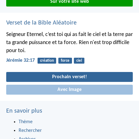
Sur votre site web
Verset de la Bible Aléatoire
Seigneur Eternel,
c’est toi qui as fait le ciel et la terre
par
ta grande puissance et ta force.
Rien n'est trop difficile
pour toi.
Jérémie 32:17
création
force
ciel
Prochain verset!
Avec Image
En savoir plus
Thème
Rechercher