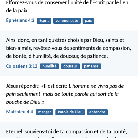
Efforcez-vous de conserver l'unité de l'Esprit par le lien
de la paix.
Éphésiens 4:3
Esprit
communauté
paix
Ainsi donc, en tant qu’êtres choisis par Dieu, saints et
bien-aimés, revêtez-vous de sentiments de compassion,
de bonté, d'humilité, de douceur, de patience.
Colossiens 3:12
humilité
douceur
patience
Jésus répondit: «Il est écrit:
L'homme ne vivra pas de
pain seulement, mais de toute parole qui sort de la
bouche de Dieu
.»
Matthieu 4:4
manger
Parole de Dieu
entendre
Eternel, souviens-toi de ta compassion et de ta bonté,