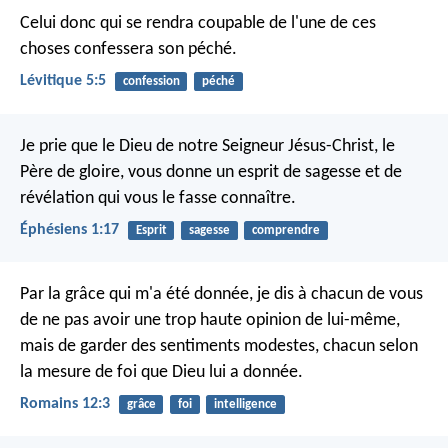
Celui donc qui se rendra coupable de l'une de ces
choses confessera son péché.
Lévitique 5:5
confession
péché
Je prie que le Dieu de notre Seigneur Jésus-Christ, le
Père de gloire, vous donne un esprit de sagesse et de
révélation qui vous le fasse connaître.
Éphésiens 1:17
Esprit
sagesse
comprendre
Par la grâce qui m'a été donnée, je dis à chacun de vous
de ne pas avoir une trop haute opinion de lui-même,
mais de garder des sentiments modestes, chacun selon
la mesure de foi que Dieu lui a donnée.
Romains 12:3
grâce
foi
intelligence