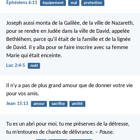
Éphésiens 6:11
équipement
mal
protection
Joseph aussi monta de la Galilée, de la ville de Nazareth,
pour se rendre en Judée dans la ville de David, appelée
Bethléhem, parce qu'il était de la famille et de la lignée
de David. Il y alla pour se faire inscrire avec sa femme
Marie qui était enceinte.
Luc 2:4-5
noël
Il n'y a pas de plus grand amour que de donner votre vie
pour vos amis.
Jean 15:13
amour
sacrifice
amitié
Tu es un abri pour moi, tu me préserves de la détresse,
tu m’entoures de chants de délivrance.
– Pause.