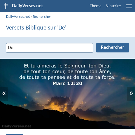
DailyVerses.net
Thème
S'inscrire
DailyVerses.net
›
Rechercher
Versets Biblique sur 'De'
«
»