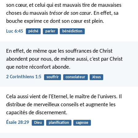
son cœur, et celui qui est mauvais tire de mauvaises
choses du mauvais
trésor de son cœur
. En effet, sa
bouche exprime ce dont son cœur est plein.
Luc 6:45
péché
parler
bénédiction
En effet, de même que les souffrances de Christ
abondent pour nous, de même aussi, c’est par Christ
que notre réconfort abonde.
2 Corinthiens 1:5
souffrir
consolateur
Jésus
Cela aussi vient de l'Eternel, le maître de l’univers.
Il
distribue de merveilleux conseils et augmente les
capacités de discernement.
Ésaïe 28:29
Dieu
planification
sagesse