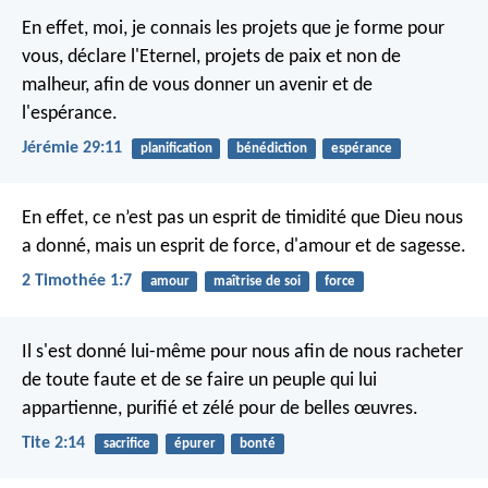
En effet, moi, je connais les projets que je forme pour
vous, déclare l'Eternel, projets de paix et non de
malheur, afin de vous donner un avenir et de
l'espérance.
Jérémie 29:11
planification
bénédiction
espérance
En effet, ce n’est pas un esprit de timidité que Dieu nous
a donné, mais un esprit de force, d'amour et de sagesse.
2 Timothée 1:7
amour
maîtrise de soi
force
Il s'est donné lui-même pour nous afin de nous racheter
de toute faute et de se faire un peuple qui lui
appartienne, purifié et zélé pour de belles œuvres.
Tite 2:14
sacrifice
épurer
bonté