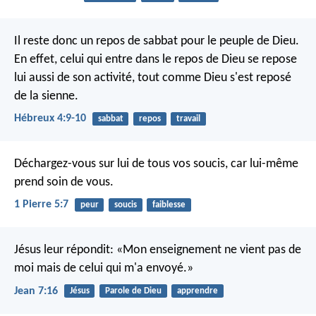
Il reste donc un repos de sabbat pour le peuple de Dieu.
En effet, celui qui entre dans le repos de Dieu se repose
lui aussi de son activité, tout comme Dieu s'est reposé
de la sienne.
Hébreux 4:9-10
sabbat
repos
travail
Déchargez-vous sur lui de tous vos soucis, car lui-même
prend soin de vous.
1 Pierre 5:7
peur
soucis
faiblesse
Jésus leur répondit: «Mon enseignement ne vient pas de
moi mais de celui qui m'a envoyé.»
Jean 7:16
Jésus
Parole de Dieu
apprendre