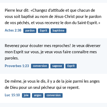
Pierre leur dit: «Changez d’attitude et que chacun de
vous soit baptisé au nom de Jésus-Christ pour le pardon
de vos péchés, et vous recevrez le don du Saint-Esprit.»
Actes 2:38
pardon
Esprit
baptême
Revenez pour écouter mes reproches!
Je veux déverser
mon Esprit sur vous,
je veux vous faire connaître mes
paroles.
Proverbes 1:23
conversion
sagesse
Esprit
De même, je vous le dis, il y a de la joie parmi les anges
de Dieu pour un seul pécheur qui se repent.
Luc 15:10
joie
anges
conversion