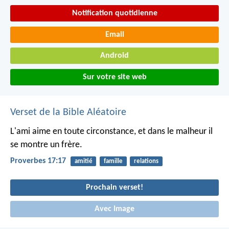
Notification quotidienne
Email
Android
Sur votre site web
Verset de la Bible Aléatoire
L'ami aime en toute circonstance,
et dans le malheur il
se montre un frère.
Proverbes 17:17
amitié
famille
relations
Prochain verset!
Avec Image