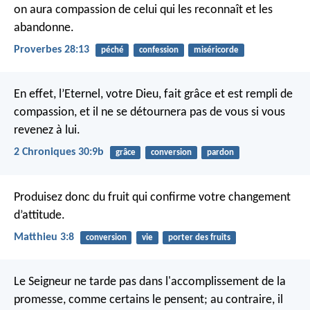
on aura compassion de celui qui les reconnaît et les
abandonne.
Proverbes 28:13
péché
confession
miséricorde
En effet, l’Eternel, votre Dieu, fait grâce et est rempli de
compassion, et il ne se détournera pas de vous si vous
revenez à lui.
2 Chroniques 30:9b
grâce
conversion
pardon
Produisez donc du fruit qui confirme votre changement
d’attitude.
Matthieu 3:8
conversion
vie
porter des fruits
Le Seigneur ne tarde pas dans l'accomplissement de la
promesse, comme certains le pensent; au contraire, il