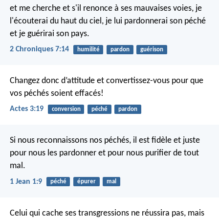
et me cherche et s'il renonce à ses mauvaises voies, je
l'écouterai du haut du ciel, je lui pardonnerai son péché
et je guérirai son pays.
2 Chroniques 7:14
humilité
pardon
guérison
Changez donc d’attitude et convertissez-vous pour que
vos péchés soient effacés!
Actes 3:19
conversion
péché
pardon
Si nous reconnaissons nos péchés, il est fidèle et juste
pour nous les pardonner et pour nous purifier de tout
mal.
1 Jean 1:9
péché
épurer
mal
Celui qui cache ses transgressions ne réussira pas,
mais