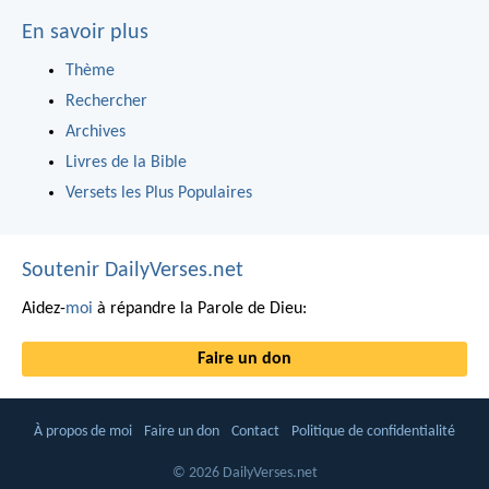
En savoir plus
Thème
Rechercher
Archives
Livres de la Bible
Versets les Plus Populaires
Soutenir DailyVerses.net
Aidez-
moi
à répandre la Parole de Dieu:
Faire un don
À propos de moi
Faire un don
Contact
Politique de confidentialité
© 2026 DailyVerses.net