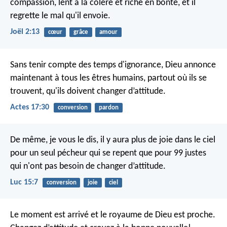
compassion,
lent à la colère et riche en bonté,
et il
regrette le mal qu'il envoie.
Joël 2:13
cœur
grâce
amour
Sans tenir compte des temps d'ignorance, Dieu annonce
maintenant à tous les êtres humains, partout où ils se
trouvent, qu'ils doivent changer d’attitude.
Actes 17:30
conversion
pardon
De même, je vous le dis, il y aura plus de joie dans le ciel
pour un seul pécheur qui se repent que pour 99 justes
qui n'ont pas besoin de changer d’attitude.
Luc 15:7
conversion
joie
ciel
Le moment est arrivé et le royaume de Dieu est proche.