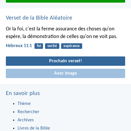
Verset de la Bible Aléatoire
Or la foi, c'est la ferme assurance des choses qu'on
espère, la démonstration de celles qu'on ne voit pas.
Hébreux 11:1
foi
verité
espérance
Prochain verset!
Avec Image
En savoir plus
Thème
Rechercher
Archives
Livres de la Bible