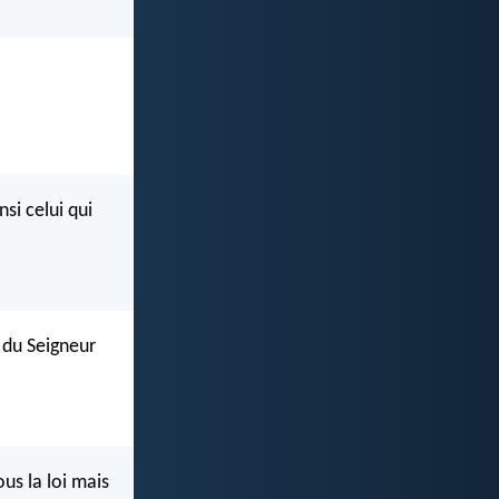
si celui qui
 du Seigneur
us la loi mais