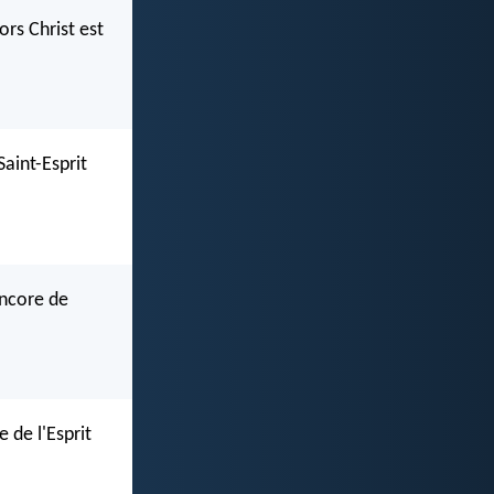
lors Christ est
aint-Esprit
encore de
e de l'Esprit