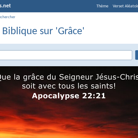
s.net
Thème
Verset Aléatoi
echercher
 Biblique sur 'Grâce'