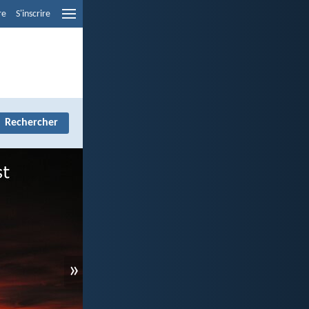
re
S'inscrire
»