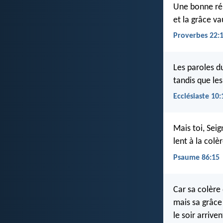
Une bonne rép
et la grâce va
Proverbes 22:
Les paroles d
tandis que le
Ecclésiaste 10:
Mais toi, Sei
lent à la colè
Psaume 86:15
Car sa colère 
mais sa grâce 
le soir arriven