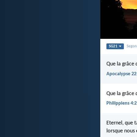
SG21
Segon
Que la grâce 
Apocalypse 22
Que la grâce 
Philippiens 4:
Eternel, que t
lorsque nous 