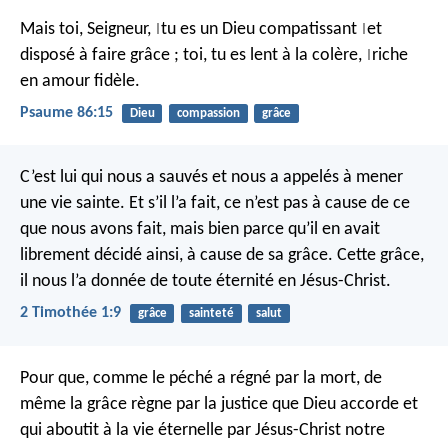
Mais toi, Seigneur,
tu es un Dieu compatissant
et
|
|
disposé à faire grâce ;
toi, tu es lent à la colère,
riche
|
en amour fidèle.
Psaume 86:15
Dieu
compassion
grâce
C’est lui qui nous a sauvés et nous a appelés à mener
une vie sainte. Et s’il l’a fait, ce n’est pas à cause de ce
que nous avons fait, mais bien parce qu’il en avait
librement décidé ainsi, à cause de sa grâce. Cette grâce,
il nous l’a donnée de toute éternité en Jésus-Christ.
2 Timothée 1:9
grâce
sainteté
salut
Pour que, comme le péché a régné par la mort, de
même la grâce règne par la justice que Dieu accorde et
qui aboutit à la vie éternelle par Jésus-Christ notre