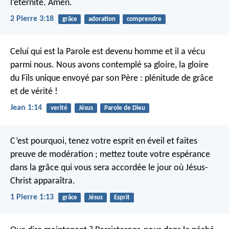
l’éternité. Amen.
2 Pierre 3:18
grâce
adoration
comprendre
Celui qui est la Parole est devenu homme et il a vécu
parmi nous. Nous avons contemplé sa gloire, la gloire
du Fils unique envoyé par son Père : plénitude de grâce
et de vérité !
Jean 1:14
verité
Jésus
Parole de Dieu
C’est pourquoi, tenez votre esprit en éveil et faites
preuve de modération ; mettez toute votre espérance
dans la grâce qui vous sera accordée le jour où Jésus-
Christ apparaîtra.
1 Pierre 1:13
grâce
Jésus
Esprit