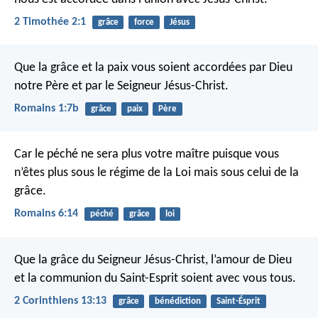
2 Timothée 2:1
grâce
force
Jésus
Que la grâce et la paix vous soient accordées par Dieu
notre Père et par le Seigneur Jésus-Christ.
Romains 1:7b
grâce
paix
Père
Car le péché ne sera plus votre maître puisque vous
n’êtes plus sous le régime de la Loi mais sous celui de la
grâce.
Romains 6:14
péché
grâce
loi
Que la grâce du Seigneur Jésus-Christ, l’amour de Dieu
et la communion du Saint-Esprit soient avec vous tous.
2 Corinthiens 13:13
grâce
bénédiction
Saint-Ésprit