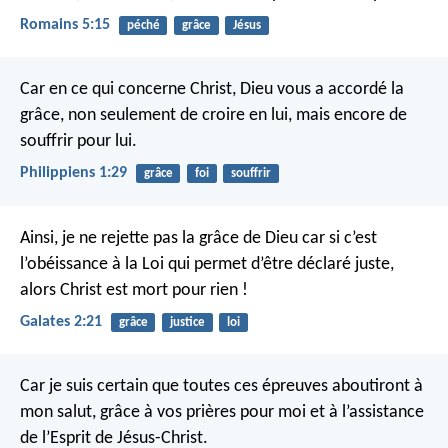
Romains 5:15
péché
grâce
Jésus
Car en ce qui concerne Christ, Dieu vous a accordé la
grâce, non seulement de croire en lui, mais encore de
souffrir pour lui.
Philippiens 1:29
grâce
foi
souffrir
Ainsi, je ne rejette pas la grâce de Dieu car si c’est
l’obéissance à la Loi qui permet d’être déclaré juste,
alors Christ est mort pour rien !
Galates 2:21
grâce
justice
loi
Car je suis certain que toutes ces épreuves aboutiront à
mon salut, grâce à vos prières pour moi et à l’assistance
de l’Esprit de Jésus-Christ.