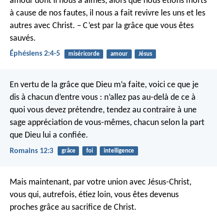
amour dont il nous a aimés, alors que nous étions morts
à cause de nos fautes, il nous a fait revivre les uns et les
autres avec Christ. – C’est par la grâce que vous êtes
sauvés.
Éphésiens 2:4-5
miséricorde
amour
Jésus
En vertu de la grâce que Dieu m’a faite, voici ce que je
dis à chacun d’entre vous : n’allez pas au-delà de ce à
quoi vous devez prétendre, tendez au contraire à une
sage appréciation de vous-mêmes, chacun selon la part
que Dieu lui a confiée.
Romains 12:3
grâce
foi
intelligence
Mais maintenant, par votre union avec Jésus-Christ,
vous qui, autrefois, étiez loin, vous êtes devenus
proches grâce au sacrifice de Christ.