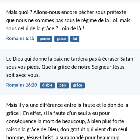
Mais quoi ? Allons-nous encore pécher sous prétexte
que nous ne sommes pas sous le régime de la Loi, mais
sous celui de la grâce ? Loin de là !
Romains 6:15
péché
grâce
loi
Le Dieu qui donne la paix ne tardera pas à écraser Satan
sous vos pieds. Que la grâce de notre Seigneur Jésus
soit avec vous.
Romains 16:20
diable
paix
grâce
Mais il y a une différence entre la faute et le don de la
grâce ! En effet, si la faute d’un seul a eu pour
conséquence la mort de beaucoup, à bien plus forte
raison la grâce de Dieu, don gratuit qui vient d’un seul
homme, Jésus-Christ, a surabondé pour beaucoup.