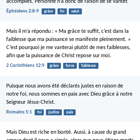
accomplies. Personne n’a donc de raison de se vanter.
Éphésiens 2:8-9
grâce
foi
salut
Mais il m’a répondu : « Ma grâce te suffit, c’est dans la
faiblesse que ma puissance se manifeste pleinement. »
C’est pourquoi je me vanterai plutôt de mes faiblesses,
afin que la puissance de Christ repose sur moi.
2 Corinthiens 12:9
grâce
force
faiblesse
Puisque nous avons été déclarés justes en raison de
notre foi, nous sommes en paix avec Dieu grâce à notre
Seigneur Jésus-Christ.
Romains 5:1
foi
justice
paix
Mais Dieu est riche en bonté. Aussi, à cause du grand