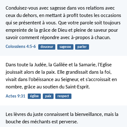
Conduisez-vous avec sagesse dans vos relations avec
ceux du dehors, en mettant à profit toutes les occasions
qui se présentent à vous. Que votre parole soit toujours
empreinte de la grâce de Dieu et pleine de saveur pour
savoir comment répondre avec à-propos à chacun.
Colossiens 4:5-6
douceur
sagesse
parler
Dans toute la Judée, la Galilée et la Samarie, l’Eglise
jouissait alors de la paix. Elle grandissait dans la foi,
vivait dans l’obéissance au Seigneur, et s’accroissait en
nombre, grâce au soutien du Saint-Esprit.
Actes 9:31
église
paix
respect
Les lèvres du juste connaissent la bienveillance,
mais la
bouche des méchants est perverse.