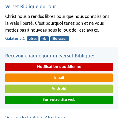
Verset Biblique du Jour
Christ nous a rendus libres pour que nous connaissions
la vraie liberté. C’est pourquoi tenez bon et ne vous
mettez pas à nouveau sous le joug de l’esclavage.
Galates 5:1
Jésus
vie
libérateur
Recevoir chaque jour un verset Biblique:
Notification quotidienne
Email
Android
Sur votre site web
Verset de la Bible Aléatoire