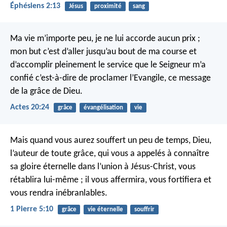
Éphésiens 2:13
Jésus
proximité
sang
Ma vie m’importe peu, je ne lui accorde aucun prix ;
mon but c’est d’aller jusqu’au bout de ma course et
d’accomplir pleinement le service que le Seigneur m’a
confié c’est-à-dire de proclamer l’Evangile, ce message
de la grâce de Dieu.
Actes 20:24
grâce
évangélisation
vie
Mais quand vous aurez souffert un peu de temps, Dieu,
l’auteur de toute grâce, qui vous a appelés à connaître
sa gloire éternelle dans l’union à Jésus-Christ, vous
rétablira lui-même ; il vous affermira, vous fortifiera et
vous rendra inébranlables.
1 Pierre 5:10
grâce
vie éternelle
souffrir