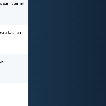
s par l’Eternel
u a fait l’un
eux