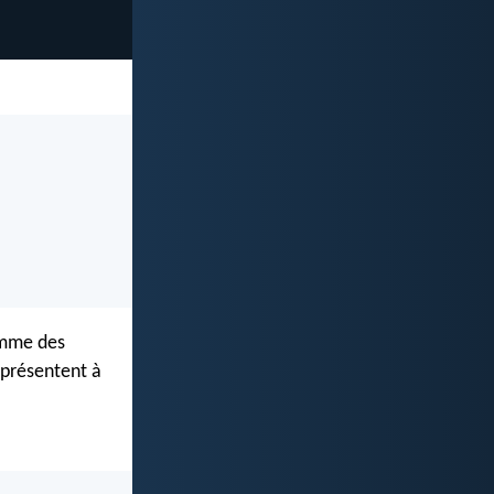
omme des
 présentent à