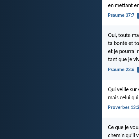
en mettant e
Psaume 37:7
Oui, toute ma
ta bonté et 
et je pourrai
tant que je viv
Psaume 23:6
Qui veille sur
mais celui qu
Proverbes 13:
Ce que je vou
chemin qu’il 