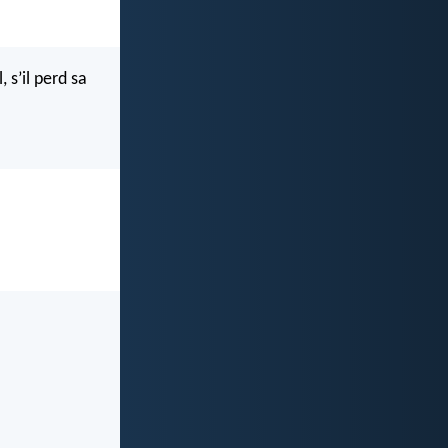
 s’il perd sa