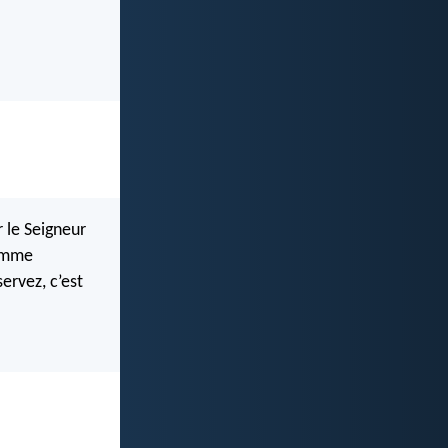
r le Seigneur
comme
ervez, c’est