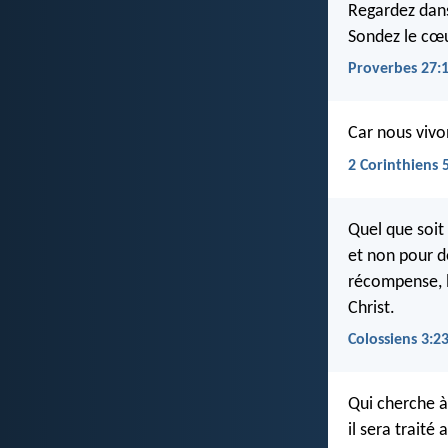
Regardez dans 
Sondez le cœu
Proverbes 27:
Car nous vivon
2 Corinthiens 
Quel que soit 
et non pour 
récompense, l
Christ.
Colossiens 3:2
Qui cherche à 
il sera traité