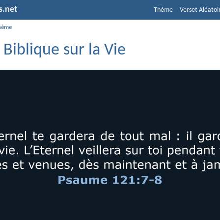
s.net
Thème
Verset Aléatoi
hème
 Biblique sur la Vie