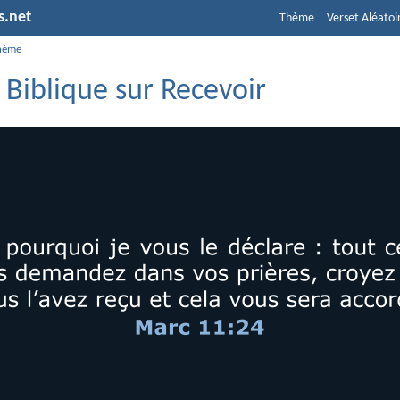
s.net
Thème
Verset Aléatoi
hème
 Biblique sur Recevoir