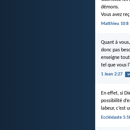
démons.
Vous avez reç
Matthieu 10:8
Quant à vous,
donc pas besoi
enseigne tout
tel que vous l
1 Jean 2:27
v
En effet, si D
possibilité d’
labeur, c’est 
Ecclésiaste 5:1