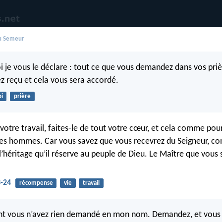
du Semeur
i je vous le déclare : tout ce que vous demandez dans vos priè
ez reçu et cela vous sera accordé.
oi
prière
votre travail, faites-le de tout votre cœur, et cela comme pou
des hommes. Car vous savez que vous recevrez du Seigneur, 
’héritage qu’il réserve au peuple de Dieu. Le Maître que vous s
3-24
récompense
vie
travail
nt vous n’avez rien demandé en mon nom. Demandez, et vous 