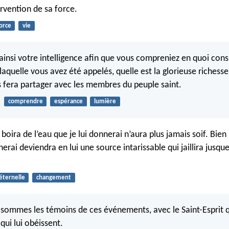
tervention de sa force.
orce
vie
 ainsi votre intelligence afin que vous compreniez en quoi cons
laquelle vous avez été appelés, quelle est la glorieuse richesse
 fera partager avec les membres du peuple saint.
comprendre
espérance
lumière
 boira de l’eau que je lui donnerai n’aura plus jamais soif. Bien 
nerai deviendra en lui une source intarissable qui jaillira jusque
 éternelle
changement
 sommes les témoins de ces événements, avec le Saint-Esprit 
qui lui obéissent.