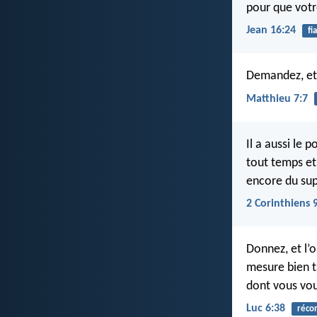
pour que votr
Jean 16:24
fi
Demandez, et 
Matthieu 7:7
Il a aussi le 
tout temps et
encore du sup
2 Corinthiens 
Donnez, et l’
mesure bien t
dont vous vou
Luc 6:38
réco