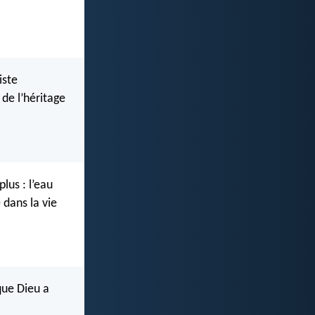
iste
 de l’héritage
plus : l’eau
 dans la vie
que Dieu a