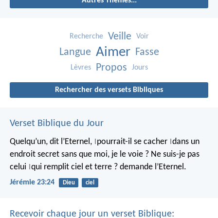
Autres Thèmes...
Veille
Recherche
Voir
Aimer
Langue
Fasse
Propos
Lèvres
Jours
Rechercher des versets Bibliques
Verset Biblique du Jour
Quelqu’un, dit l’Eternel,
pourrait-il se cacher
dans un
|
|
endroit secret
sans que moi, je le voie ?
Ne suis-je pas
celui
qui remplit ciel et terre ?
demande l’Eternel.
|
Jérémie 23:24
Dieu
ciel
Recevoir chaque jour un verset Biblique: