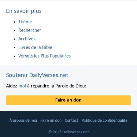
En savoir plus
Thème
Rechercher
Archives
Livres de la Bible
Versets les Plus Populaires
Soutenir DailyVerses.net
Aidez-
moi
à répandre la Parole de Dieu:
Faire un don
À propos de moi
Faire un don
Contact
Politique de confidentialité
© 2026 DailyVerses.net