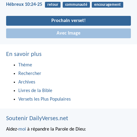
Hébreux 10:24-25
retour
communauté
encouragement
Prochain verset!
Avec Image
En savoir plus
Thème
Rechercher
Archives
Livres de la Bible
Versets les Plus Populaires
Soutenir DailyVerses.net
Aidez-
moi
à répandre la Parole de Dieu: