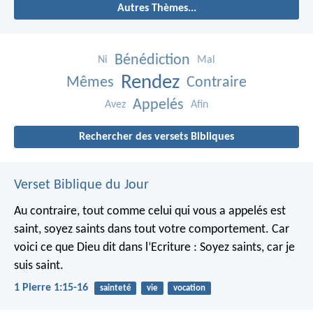
Autres Thèmes...
Bénédiction
Ni
Mal
Rendez
Mêmes
Contraire
Appelés
Avez
Afin
Rechercher des versets Bibliques
Verset Biblique du Jour
Au contraire, tout comme celui qui vous a appelés est
saint, soyez saints dans tout votre comportement. Car
voici ce que Dieu dit dans l’Ecriture : Soyez saints, car je
suis saint.
1 Pierre 1:15-16
sainteté
vie
vocation