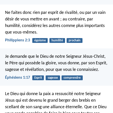
Ne faites donc rien par esprit de rivalité, ou par un vain
désir de vous mettre en avant ; au contraire, par
humilité, considérez les autres comme plus importants
que vous-mêmes.
Philippiens 2:3
égoisme
humilité
prochain
Je demande que le Dieu de notre Seigneur Jésus-Christ,
le Père qui possède la gloire, vous donne, par son Esprit,
sagesse et révélation, pour que vous le connaissiez.
Éphésiens 1:17
Esprit
sagesse
comprendre
Le Dieu qui donne la paix a ressuscité notre Seigneur
Jésus qui est devenu le grand berger des brebis en
scellant de son sang une alliance éternelle. Que ce Dieu