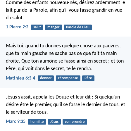
Comme des enfants nouveau-nés, désirez ardemment le
lait pur de la Parole, afin qu’il vous fasse grandir en vue
du salut.
1 Pierre 2:2
salut
manger
Parole de Dieu
Mais toi, quand tu donnes quelque chose aux pauvres,
que ta main gauche ne sache pas ce que fait ta main
droite. Que ton aumône se fasse ainsi en secret ; et ton
Père, qui voit dans le secret, te le rendra.
Matthieu 6:3-4
donner
récompense
Père
Jésus s’assit, appela les Douze et leur dit : Si quelqu’un
désire être le premier, qu’il se fasse le dernier de tous, et
le serviteur de tous.
Marc 9:35
humilité
Jésus
comprendre