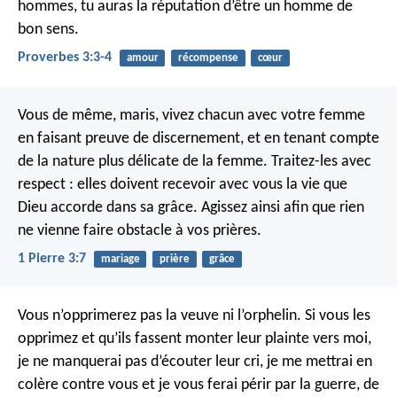
hommes,
tu auras la réputation d’être un homme de
bon sens.
Proverbes 3:3-4
amour
récompense
cœur
Vous de même, maris, vivez chacun avec votre femme
en faisant preuve de discernement, et en tenant compte
de la nature plus délicate de la femme.
Traitez-les avec
respect : elles doivent recevoir avec vous la vie que
Dieu accorde dans sa grâce. Agissez ainsi afin que rien
ne vienne faire obstacle à vos prières.
1 Pierre 3:7
mariage
prière
grâce
Vous n’opprimerez pas la veuve ni l’orphelin. Si vous les
opprimez et qu’ils fassent monter leur plainte vers moi,
je ne manquerai pas d’écouter leur cri, je me mettrai en
colère contre vous et je vous ferai périr par la guerre, de