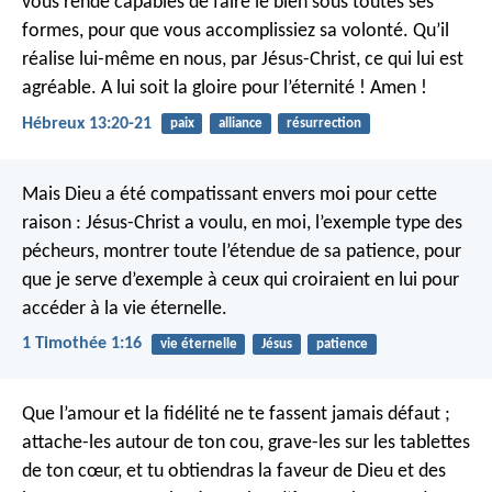
vous rende capables de faire le bien sous toutes ses
formes, pour que vous accomplissiez sa volonté. Qu’il
réalise lui-même en nous, par Jésus-Christ, ce qui lui est
agréable. A lui soit la gloire pour l’éternité ! Amen !
Hébreux 13:20-21
paix
alliance
résurrection
Mais Dieu a été compatissant envers moi pour cette
raison : Jésus-Christ a voulu, en moi, l’exemple type des
pécheurs, montrer toute l’étendue de sa patience, pour
que je serve d’exemple à ceux qui croiraient en lui pour
accéder à la vie éternelle.
1 Timothée 1:16
vie éternelle
Jésus
patience
Que l’amour et la fidélité ne te fassent jamais défaut ;
attache-les autour de ton cou, grave-les sur les tablettes
de ton cœur,
et tu obtiendras la faveur de Dieu et des