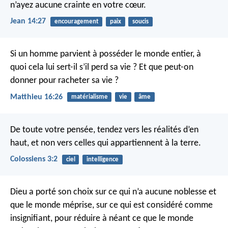
n’ayez aucune crainte en votre cœur.
Jean 14:27
encouragement
paix
soucis
Si un homme parvient à posséder le monde entier, à
quoi cela lui sert-il s’il perd sa vie ? Et que peut-on
donner pour racheter sa vie ?
Matthieu 16:26
matérialisme
vie
âme
De toute votre pensée, tendez vers les réalités d’en
haut, et non vers celles qui appartiennent à la terre.
Colossiens 3:2
ciel
intelligence
Dieu a porté son choix sur ce qui n’a aucune noblesse et
que le monde méprise, sur ce qui est considéré comme
insignifiant, pour réduire à néant ce que le monde