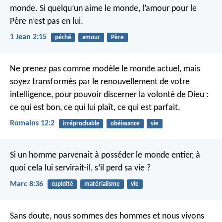
monde. Si quelqu’un aime le monde, l’amour pour le
Père n’est pas en lui.
1 Jean 2:15
péché
amour
Père
Ne prenez pas comme modèle le monde actuel, mais
soyez transformés par le renouvellement de votre
intelligence, pour pouvoir discerner la volonté de Dieu :
ce qui est bon, ce qui lui plaît, ce qui est parfait.
Romains 12:2
irréprochable
obéissance
vie
Si un homme parvenait à posséder le monde entier, à
quoi cela lui servirait-il, s’il perd sa vie ?
Marc 8:36
cupidité
matérialisme
vie
Sans doute, nous sommes des hommes et nous vivons