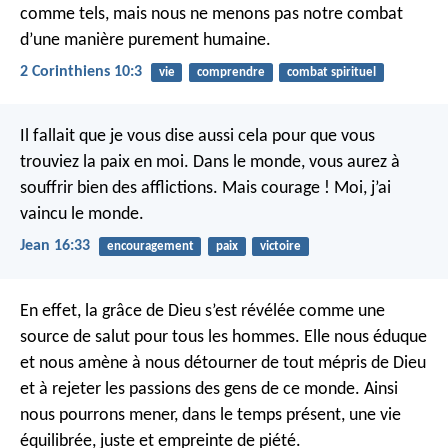
comme tels, mais nous ne menons pas notre combat
d’une manière purement humaine.
2 Corinthiens 10:3
vie
comprendre
combat spirituel
Il fallait que je vous dise aussi cela pour que vous
trouviez la paix en moi. Dans le monde, vous aurez à
souffrir bien des afflictions. Mais courage ! Moi, j’ai
vaincu le monde.
Jean 16:33
encouragement
paix
victoire
En effet, la grâce de Dieu s’est révélée comme une
source de salut pour tous les hommes. Elle nous éduque
et nous amène à nous détourner de tout mépris de Dieu
et à rejeter les passions des gens de ce monde. Ainsi
nous pourrons mener, dans le temps présent, une vie
équilibrée, juste et empreinte de piété.