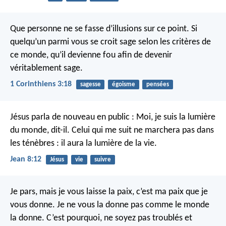
Que personne ne se fasse d’illusions sur ce point. Si
quelqu’un parmi vous se croit sage selon les critères de
ce monde, qu’il devienne fou afin de devenir
véritablement sage.
1 Corinthiens 3:18
sagesse
égoisme
pensées
Jésus parla de nouveau en public : Moi, je suis la lumière
du monde, dit-il. Celui qui me suit ne marchera pas dans
les ténèbres : il aura la lumière de la vie.
Jean 8:12
Jésus
vie
suivre
Je pars, mais je vous laisse la paix, c’est ma paix que je
vous donne. Je ne vous la donne pas comme le monde
la donne. C’est pourquoi, ne soyez pas troublés et