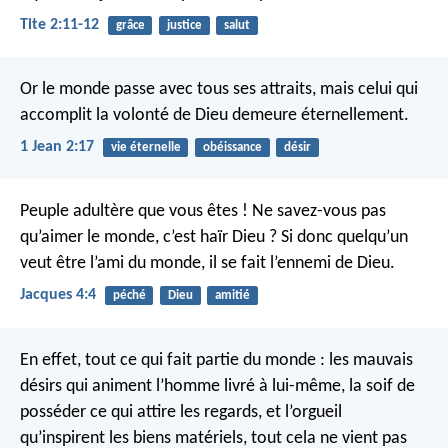
Tite 2:11-12
grâce
justice
salut
Or le monde passe avec tous ses attraits, mais celui qui
accomplit la volonté de Dieu demeure éternellement.
1 Jean 2:17
vie éternelle
obéissance
désir
Peuple adultère que vous êtes ! Ne savez-vous pas
qu’aimer le monde, c’est haïr Dieu ? Si donc quelqu’un
veut être l’ami du monde, il se fait l’ennemi de Dieu.
Jacques 4:4
péché
Dieu
amitié
En effet, tout ce qui fait partie du monde : les mauvais
désirs qui animent l’homme livré à lui-même, la soif de
posséder ce qui attire les regards, et l’orgueil
qu’inspirent les biens matériels, tout cela ne vient pas