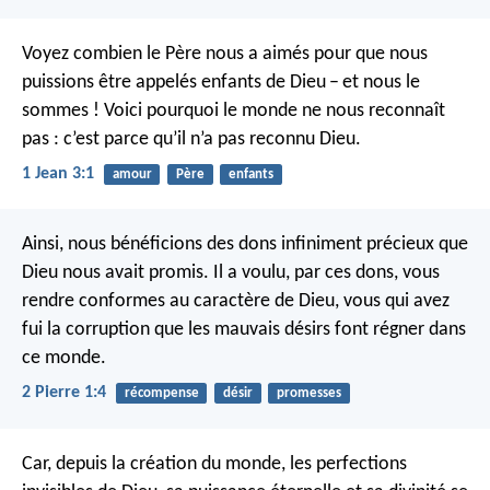
Voyez combien le Père nous a aimés pour que nous
puissions être appelés enfants de Dieu – et nous le
sommes ! Voici pourquoi le monde ne nous reconnaît
pas : c’est parce qu’il n’a pas reconnu Dieu.
1 Jean 3:1
amour
Père
enfants
Ainsi, nous bénéficions des dons infiniment précieux que
Dieu nous avait promis. Il a voulu, par ces dons, vous
rendre conformes au caractère de Dieu, vous qui avez
fui la corruption que les mauvais désirs font régner dans
ce monde.
2 Pierre 1:4
récompense
désir
promesses
Car, depuis la création du monde, les perfections