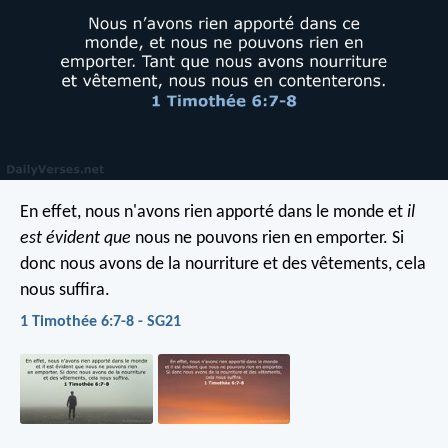
En effet, nous n'avons rien apporté dans le monde et
il
est évident que
nous ne pouvons rien en emporter. Si
donc nous avons de la nourriture et des vêtements, cela
nous suffira.
1 Timothée 6:7-8 - SG21