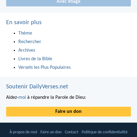
Avec Image
En savoir plus
Thème
Rechercher
Archives
Livres de la Bible
Versets les Plus Populaires
Soutenir DailyVerses.net
Aidez-
moi
à répandre la Parole de Dieu:
Faire un don
À propos de moi
Faire un don
Contact
Politique de confidentialité