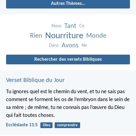
Autres Thèmes...
Tant
Nous
Ce
Nourriture
Rien
Monde
Avons
Dans
Ne
Rechercher des versets Bibliques
Verset Biblique du Jour
Tu ignores quel est le chemin du vent, et tu ne sais pas
comment se forment les os de l’embryon dans le sein de
sa mère ; de même, tu ne connais pas l’œuvre du Dieu
qui fait toutes choses.
Ecclésiaste 11:5
Dieu
comprendre