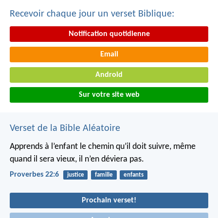
Recevoir chaque jour un verset Biblique:
Notification quotidienne
Email
Android
Sur votre site web
Verset de la Bible Aléatoire
Apprends à l’enfant le chemin qu’il doit suivre,
même
quand il sera vieux, il n’en déviera pas.
Proverbes 22:6
justice
famille
enfants
Prochain verset!