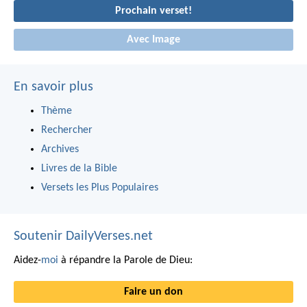
Prochain verset!
Avec Image
En savoir plus
Thème
Rechercher
Archives
Livres de la Bible
Versets les Plus Populaires
Soutenir DailyVerses.net
Aidez-
moi
à répandre la Parole de Dieu:
Faire un don