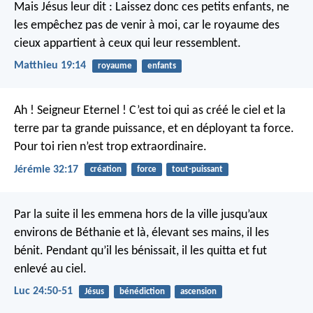
Mais Jésus leur dit : Laissez donc ces petits enfants, ne
les empêchez pas de venir à moi, car le royaume des
cieux appartient à ceux qui leur ressemblent.
Matthieu 19:14
royaume
enfants
Ah ! Seigneur Eternel ! C’est toi qui as créé le ciel et la
terre par ta grande puissance, et en déployant ta force.
Pour toi rien n’est trop extraordinaire.
Jérémie 32:17
création
force
tout-puissant
Par la suite il les emmena hors de la ville jusqu’aux
environs de Béthanie et là, élevant ses mains, il les
bénit.
Pendant qu’il les bénissait, il les quitta et fut
enlevé au ciel.
Luc 24:50-51
Jésus
bénédiction
ascension