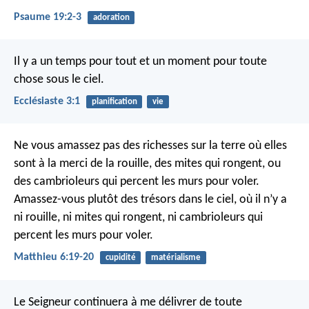
Psaume 19:2-3
adoration
Il y a un temps pour tout et un moment pour toute
chose sous le ciel.
Ecclésiaste 3:1
planification
vie
Ne vous amassez pas des richesses sur la terre où elles
sont à la merci de la rouille, des mites qui rongent, ou
des cambrioleurs qui percent les murs pour voler.
Amassez-vous plutôt des trésors dans le ciel, où il n’y a
ni rouille, ni mites qui rongent, ni cambrioleurs qui
percent les murs pour voler.
Matthieu 6:19-20
cupidité
matérialisme
Le Seigneur continuera à me délivrer de toute