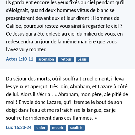
Ils gardaient encore les yeux fixés au ciel pendant qu’il
s’éloignait, quand deux hommes vêtus de blanc se
présentèrent devant eux et leur dirent : Hommes de
Galilée, pourquoi restez-vous ainsi à regarder le ciel ?
Ce Jésus qui a été enlevé au ciel du milieu de vous, en
redescendra un jour de la même manière que vous
l’avez vu y monter.
Actes 1:10-11
ascension
retour
Jésus
Du séjour des morts, où il souffrait cruellement, il leva
les yeux et aperçut, très loin, Abraham, et Lazare à côté
de lui.
Alors il s’écria : « Abraham, mon père, aie pitié de
moi ! Envoie donc Lazare, qu’il trempe le bout de son
doigt dans l’eau et me rafraîchisse la langue, car je
souffre horriblement dans ces flammes. »
Luc 16:23-24
enfer
mourir
souffrir