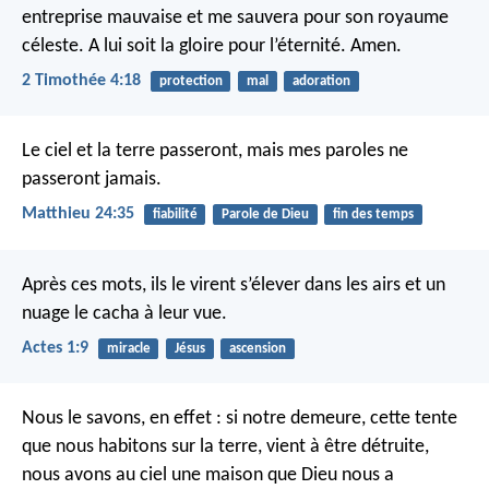
entreprise mauvaise et me sauvera pour son royaume
céleste. A lui soit la gloire pour l’éternité. Amen.
2 Timothée 4:18
protection
mal
adoration
Le ciel et la terre passeront, mais mes paroles ne
passeront jamais.
Matthieu 24:35
fiabilité
Parole de Dieu
fin des temps
Après ces mots, ils le virent s’élever dans les airs et un
nuage le cacha à leur vue.
Actes 1:9
miracle
Jésus
ascension
Nous le savons, en effet : si notre demeure, cette tente
que nous habitons sur la terre, vient à être détruite,
nous avons au ciel une maison que Dieu nous a