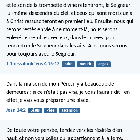
et le son de la trompette divine retentiront, le Seigneur
lui-même descendra du ciel, et ceux qui sont morts unis
à Christ ressusciteront en premier lieu. Ensuite, nous qui
serons restés en vie à ce moment-là, nous serons
enlevés ensemble avec eux, dans les nuées, pour
rencontrer le Seigneur dans les airs. Ainsi nous serons
pour toujours avec le Seigneur.
1 Thessaloniciens 4:16-17
salut
mourir
anges
Dans la maison de mon Père, il y a beaucoup de
demeures ; si ce n’était pas vrai, je vous l’aurais dit : en
effet je vais vous préparer une place.
Jean 14:2
Jésus
Père
ascension
De toute votre pensée, tendez vers les réalités d’en
haut, et non vers celles qui appartiennent à la terre.