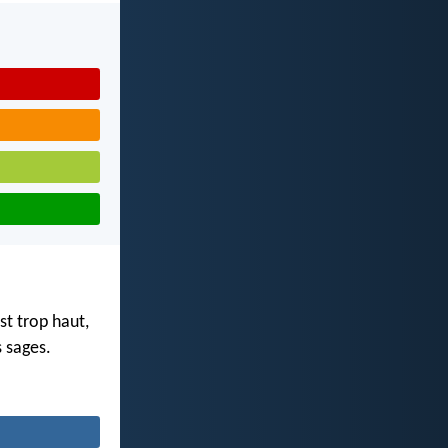
st trop haut,
s sages.