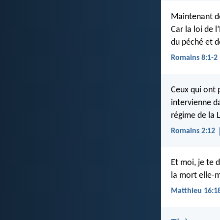
Maintenant do
Car la loi de 
du péché et d
Romains 8:1-2
Ceux qui ont 
intervienne d
régime de la 
Romains 2:12
Et moi, je te 
la mort elle-
Matthieu 16:1