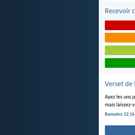
Recevoir c
Verset de 
Ayez les uns p
mais laissez-
Romains 12:16