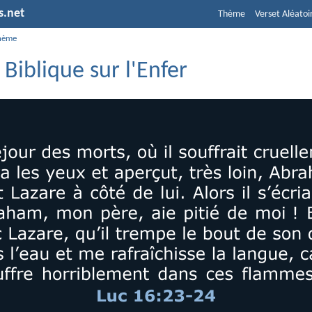
s.net
Thème
Verset Aléatoi
hème
 Biblique sur l'Enfer