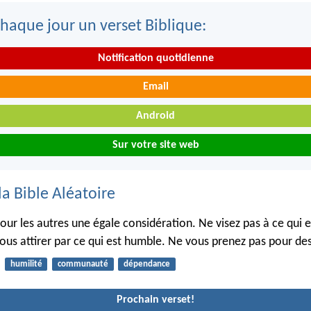
haque jour un verset Biblique:
Notification quotidienne
Email
Android
Sur votre site web
la Bible Aléatoire
our les autres une égale considération. Ne visez pas à ce qui e
vous attirer par ce qui est humble. Ne vous prenez pas pour de
humilité
communauté
dépendance
Prochain verset!