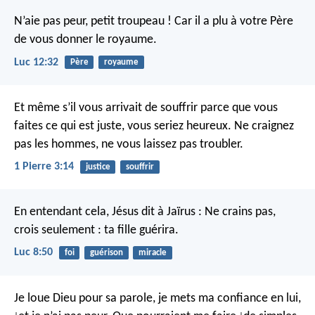
N’aie pas peur, petit troupeau ! Car il a plu à votre Père
de vous donner le royaume.
Luc 12:32
Père
royaume
Et même s’il vous arrivait de souffrir parce que vous
faites ce qui est juste, vous seriez heureux. Ne craignez
pas les hommes, ne vous laissez pas troubler.
1 Pierre 3:14
justice
souffrir
En entendant cela, Jésus dit à Jaïrus : Ne crains pas,
crois seulement : ta fille guérira.
Luc 8:50
foi
guérison
miracle
Je loue Dieu pour sa parole,
je mets ma confiance en lui,