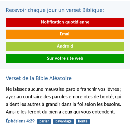
Recevoir chaque jour un verset Biblique:
Notification quotidienne
Email
Android
Sur votre site web
Verset de la Bible Aléatoire
Ne laissez aucune mauvaise parole franchir vos lèvres ;
ayez au contraire des paroles empreintes de bonté, qui
aident les autres à grandir dans la foi selon les besoins.
Ainsi elles feront du bien à ceux qui vous entendent.
Éphésiens 4:29
parler
bavardage
bonté