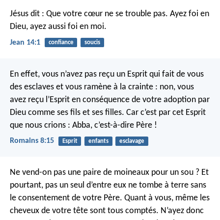
Jésus dit : Que votre cœur ne se trouble pas. Ayez foi en
Dieu, ayez aussi foi en moi.
Jean 14:1
confiance
soucis
En effet, vous n’avez pas reçu un Esprit qui fait de vous
des esclaves et vous ramène à la crainte : non, vous
avez reçu l’Esprit en conséquence de votre adoption par
Dieu comme ses fils et ses filles. Car c’est par cet Esprit
que nous crions : Abba, c’est-à-dire Père !
Romains 8:15
Esprit
enfants
esclavage
Ne vend-on pas une paire de moineaux pour un sou ? Et
pourtant, pas un seul d’entre eux ne tombe à terre sans
le consentement de votre Père. Quant à vous, même les
cheveux de votre tête sont tous comptés. N’ayez donc