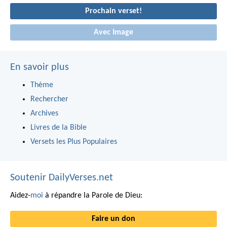
Prochain verset!
Avec Image
En savoir plus
Thème
Rechercher
Archives
Livres de la Bible
Versets les Plus Populaires
Soutenir DailyVerses.net
Aidez-
moi
à répandre la Parole de Dieu:
Faire un don