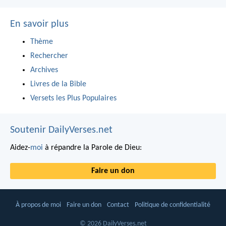
En savoir plus
Thème
Rechercher
Archives
Livres de la Bible
Versets les Plus Populaires
Soutenir DailyVerses.net
Aidez-
moi
à répandre la Parole de Dieu:
Faire un don
À propos de moi
Faire un don
Contact
Politique de confidentialité
© 2026 DailyVerses.net