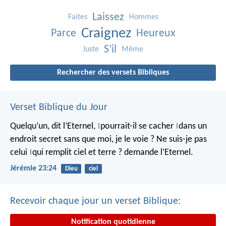
Laissez
Faites
Hommes
Craignez
Parce
Heureux
S’il
Juste
Même
Rechercher des versets Bibliques
Verset Biblique du Jour
Quelqu’un, dit l’Eternel,
pourrait-il se cacher
dans un
|
|
endroit secret
sans que moi, je le voie ?
Ne suis-je pas
celui
qui remplit ciel et terre ?
demande l’Eternel.
|
Jérémie 23:24
Dieu
ciel
Recevoir chaque jour un verset Biblique:
Notification quotidienne