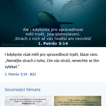
I kdybyste však měli pro spravedlnost trpět, blaze vám.
„Nemějte strach z toho, čím vás straší, nenechte se tím
vylekat.“
1. Petrův 3:14 - B21
Související témata