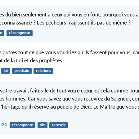
ites du bien seulement à ceux qui vous en font, pourquoi vous a
reconnaissance ? Les pécheurs n’agissent-ils pas de même ?
ce
récompense
s autres tout ce que vous voudriez qu’ils fassent pour vous, car
t de la Loi et des prophètes.
loi
prochain
relations
votre travail, faites-le de tout votre cœur, et cela comme pou
des hommes. Car vous savez que vous recevrez du Seigneur, 
’héritage qu’il réserve au peuple de Dieu. Le Maître que vous s
3-24
récompense
vie
recevoir