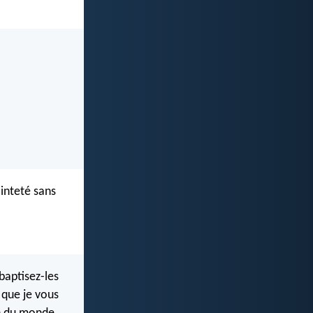
ainteté sans
baptisez-les
 que je vous