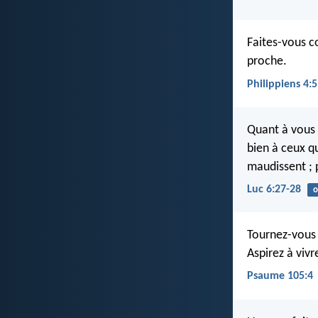
Faites-vous c
proche.
Philippiens 4:5
Quant à vous 
bien à ceux qu
maudissent ; 
Luc 6:27-28
o
Tournez-vous 
Aspirez à viv
Psaume 105:4