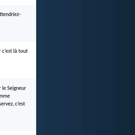
ttendriez-
 c’est là tout
r le Seigneur
comme
ervez, c’est