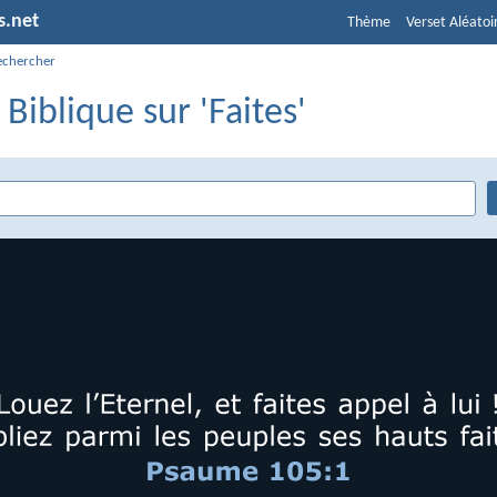
s.net
Thème
Verset Aléatoi
echercher
 Biblique sur 'Faites'