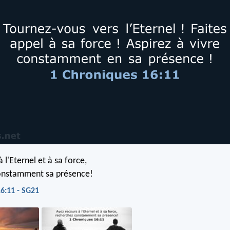
 l'Eternel et à sa force,
onstamment sa présence!
6:11 - SG21