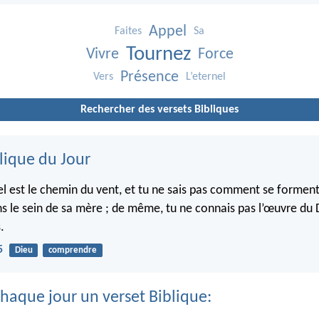
Appel
Faites
Sa
Tournez
Vivre
Force
Présence
Vers
L’eternel
Rechercher des versets Bibliques
lique du Jour
el est le chemin du vent, et tu ne sais pas comment se forment
s le sein de sa mère ; de même, tu ne connais pas l’œuvre du D
.
5
Dieu
comprendre
haque jour un verset Biblique: